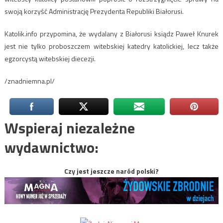
swoją korzyść Administrację Prezydenta Republiki Białorusi.
Katolik.info przypomina, że wydalany z Białorusi ksiądz Paweł Knurek
jest nie tylko proboszczem witebskiej katedry katolickiej, lecz także
egzorcystą witebskiej diecezji.
/znadniemna.pl/
Wspieraj niezależne
wydawnictwo:
Czy jest jeszcze naród polski?