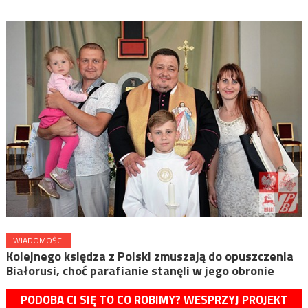
WIADOMOŚCI
Kolejnego księdza z Polski zmuszają do opuszczenia
Białorusi, choć parafianie stanęli w jego obronie
PODOBA CI SIĘ TO CO ROBIMY? WESPRZYJ PROJEKT