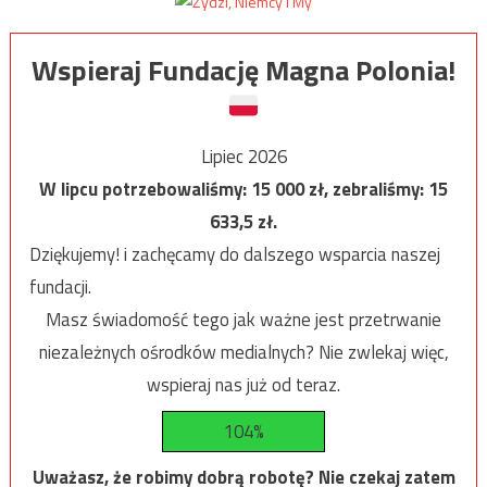
Wspieraj Fundację Magna Polonia!
Lipiec 2026
W lipcu potrzebowaliśmy:
15 000
zł, zebraliśmy:
15
633,5
zł.
Dziękujemy! i zachęcamy do dalszego wsparcia naszej
fundacji.
Masz świadomość tego jak ważne jest przetrwanie
niezależnych ośrodków medialnych? Nie zwlekaj więc,
wspieraj nas już od teraz.
104%
Uważasz, że robimy dobrą robotę? Nie czekaj zatem