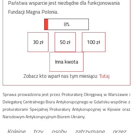
Państwa wsparcie jest niezbędne dla funkcjonowania
Fundacji Magna Polonia.
8%
30 zł
50 zł
100 zł
Inna kwota
Zobacz kto wparł nas tym miesiącu:
Tutaj
Sprawa prowadzona jest przez Prokuraturę Okręgową w Warszawie i
Delegaturę Centralnego Biura Antykorupcyjnego w Gdańsku wspólnie z
prokuratorami Specjalnej Prokuratury Antykorupcyjnej w Kijowie oraz
Narodowym Antykorupcyjnym Biurem Ukrainy.
Kolejne trzy osoby zatrzymane przez