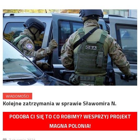
WIADOMOŚCI
Kolejne zatrzymania w sprawie Sławomira N.
PODOBA CI SIĘ TO CO ROBIMY? WESPRZYJ PROJEKT
MAGNA POLONIA!
7 stycznia 2021