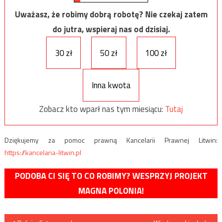
Uważasz, że robimy dobrą robotę? Nie czekaj zatem
do jutra, wspieraj nas od dzisiaj.
30 zł
50 zł
100 zł
Inna kwota
Zobacz kto wparł nas tym miesiącu:
Tutaj
Dziękujemy za pomoc prawną Kancelarii Prawnej Litwin:
https://kancelaria-litwin.pl
PODOBA CI SIĘ TO CO ROBIMY? WESPRZYJ PROJEKT
MAGNA POLONIA!