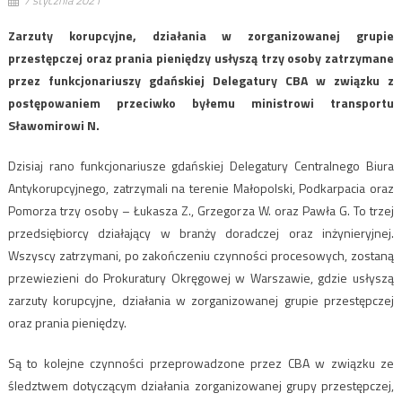
Zarzuty korupcyjne, działania w zorganizowanej grupie
przestępczej oraz prania pieniędzy usłyszą trzy osoby zatrzymane
przez funkcjonariuszy gdańskiej Delegatury CBA w związku z
postępowaniem przeciwko byłemu ministrowi transportu
Sławomirowi N.
Dzisiaj rano funkcjonariusze gdańskiej Delegatury Centralnego Biura
Antykorupcyjnego, zatrzymali na terenie Małopolski, Podkarpacia oraz
Pomorza trzy osoby – Łukasza Z., Grzegorza W. oraz Pawła G. To trzej
przedsiębiorcy działający w branży doradczej oraz inżynieryjnej.
Wszyscy zatrzymani, po zakończeniu czynności procesowych, zostaną
przewiezieni do Prokuratury Okręgowej w Warszawie, gdzie usłyszą
zarzuty korupcyjne, działania w zorganizowanej grupie przestępczej
oraz prania pieniędzy.
Są to kolejne czynności przeprowadzone przez CBA w związku ze
śledztwem dotyczącym działania zorganizowanej grupy przestępczej,