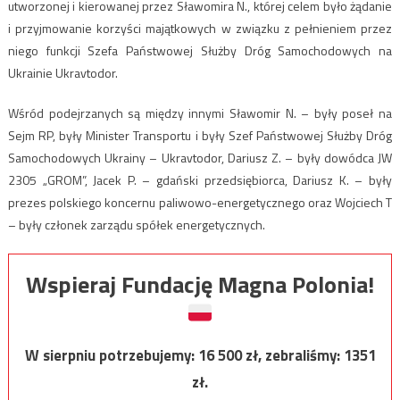
utworzonej i kierowanej przez Sławomira N., której celem było żądanie
i przyjmowanie korzyści majątkowych w związku z pełnieniem przez
niego funkcji Szefa Państwowej Służby Dróg Samochodowych na
Ukrainie Ukravtodor.
Wśród podejrzanych są między innymi Sławomir N. – były poseł na
Sejm RP, były Minister Transportu i były Szef Państwowej Służby Dróg
Samochodowych Ukrainy – Ukravtodor, Dariusz Z. – były dowódca JW
2305 „GROM”, Jacek P. – gdański przedsiębiorca, Dariusz K. – były
prezes polskiego koncernu paliwowo-energetycznego oraz Wojciech T
– były członek zarządu spółek energetycznych.
Wspieraj Fundację Magna Polonia!
W sierpniu potrzebujemy:
16 500
zł, zebraliśmy:
1351
zł.