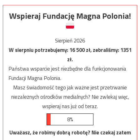
Wspieraj Fundację Magna Polonia!
Sierpień 2026
W sierpniu potrzebujemy:
16 500
zł, zebraliśmy:
1351
zł.
Państwa wsparcie jest niezbędne dla funkcjonowania
Fundacji Magna Polonia.
Masz świadomość tego jak ważne jest przetrwanie
niezależnych ośrodków medialnych? Nie zwlekaj więc,
wspieraj nas już od teraz.
8%
Uważasz, że robimy dobrą robotę? Nie czekaj zatem