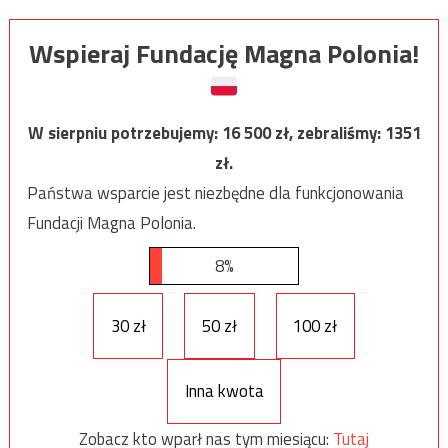
Wspieraj Fundację Magna Polonia!
W sierpniu potrzebujemy:
16 500
zł, zebraliśmy:
1351
zł.
Państwa wsparcie jest niezbędne dla funkcjonowania
Fundacji Magna Polonia.
8%
30 zł
50 zł
100 zł
Inna kwota
Zobacz kto wparł nas tym miesiącu:
Tutaj