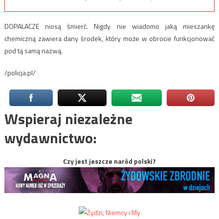
DOPALACZE niosą śmierć. Nigdy nie wiadomo jaką mieszankę
chemiczną zawiera dany środek, który może w obrocie funkcjonować
pod tą samą nazwą.
/policja.pl/
Wspieraj niezależne
wydawnictwo:
Czy jest jeszcze naród polski?