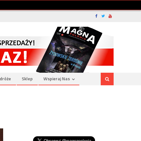
dróże
Sklep
Wspieraj Nas