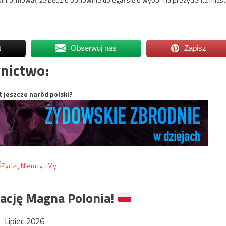
t
Obserwuj nas
Zapisz
nictwo:
t jeszcze naród polski?
ację Magna Polonia!
Lipiec 2026