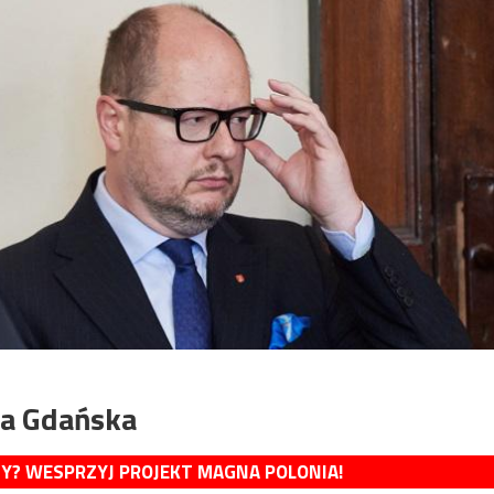
ta Gdańska
MY? WESPRZYJ PROJEKT MAGNA POLONIA!