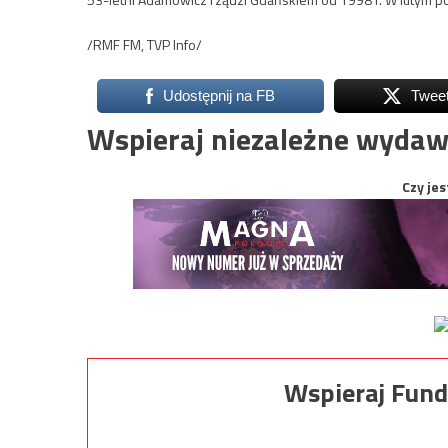
/RMF FM, TVP Info/
Udostępnij na FB
Twee
Wspieraj niezależne wydaw
Czy jes
Wspieraj Fund