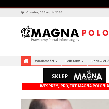
Czwartek, 06 Sierpnia 2026
Wiadomości
Felietony
Patlewicz 
WESPRZYJ PROJEKT MAGNA POLONIA