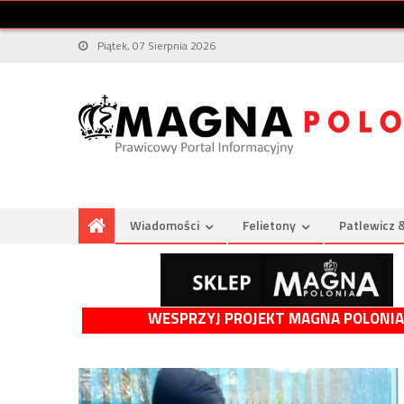
Piątek, 07 Sierpnia 2026
Wiadomości
Felietony
Patlewicz 
WESPRZYJ PROJEKT MAGNA POLONIA