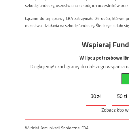
szkodę funduszy, oszustwa na szkodę ich uczestników oraz 
Łącznie do tej sprawy CBA zatrzymało 26 osób, którym pr
oszustwa, działania na szkodę funduszy. Śledczym udało się
Wspieraj Fund
W lipcu potrzebowaliś
Dziękujemy! i zachęcamy do dalszego wsparcia na
30 zł
50 zł
Zobacz kto w
Wydział Komunikacji Społecznej CBA