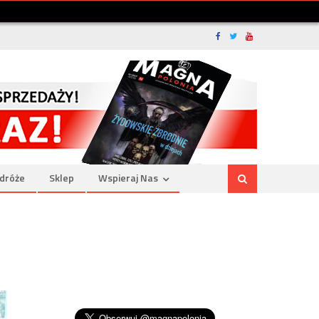
dróże
Sklep
Wspieraj Nas