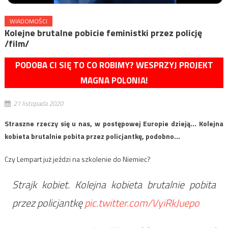
WIADOMOŚCI
Kolejne brutalne pobicie feministki przez policję
/film/
PODOBA CI SIĘ TO CO ROBIMY? WESPRZYJ PROJEKT
MAGNA POLONIA!
21 listopada 2020
Straszne rzeczy się u nas, w postępowej Europie dzieją… Kolejna
kobieta brutalnie pobita przez policjantkę, podobno…
Czy Lempart już jeździ na szkolenie do Niemiec?
Strajk kobiet. Kolejna kobieta brutalnie pobita
przez policjantkę
pic.twitter.com/VyiRkJuepo