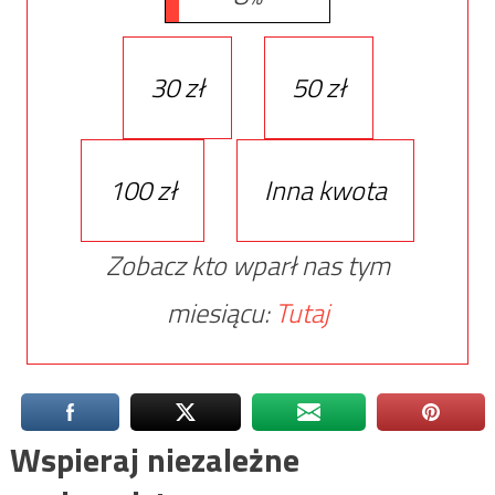
30 zł
50 zł
100 zł
Inna kwota
Zobacz kto wparł nas tym
miesiącu:
Tutaj
Wspieraj niezależne