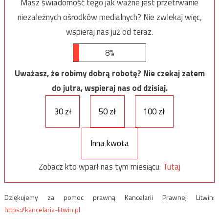
Masz świadomość tego jak ważne jest przetrwanie
niezależnych ośrodków medialnych? Nie zwlekaj więc,
wspieraj nas już od teraz.
8%
Uważasz, że robimy dobrą robotę? Nie czekaj zatem
do jutra, wspieraj nas od dzisiaj.
30 zł
50 zł
100 zł
Inna kwota
Zobacz kto wparł nas tym miesiącu:
Tutaj
Dziękujemy za pomoc prawną Kancelarii Prawnej Litwin:
https://kancelaria-litwin.pl