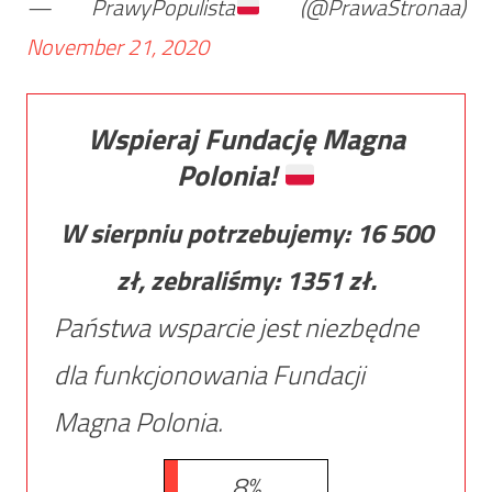
— PrawyPopulista
(@PrawaStronaa)
November 21, 2020
Wspieraj Fundację Magna
Polonia!
W sierpniu potrzebujemy:
16 500
zł, zebraliśmy:
1351
zł.
Państwa wsparcie jest niezbędne
dla funkcjonowania Fundacji
Magna Polonia.
8%