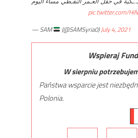
يـ..ـكية في حقل العـمر النفـطي مساء اليوم
pic.twitter.com/H
— SAM
(@SAMSyria0)
July 4, 2021
Wspieraj Fund
W sierpniu potrzebuje
Państwa wsparcie jest niezbędn
Polonia.