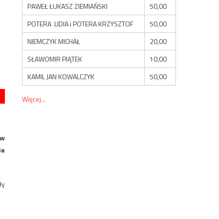
PAWEŁ ŁUKASZ ZIEMIAŃSKI
50,00
POTERA LIDIA i POTERA KRZYSZTOF
50,00
NIEMCZYK MICHAŁ
20,00
SŁAWOMIR PIĄTEK
10,00
KAMIL JAN KOWALCZYK
50,00
Więcej...
ów
ie
ły