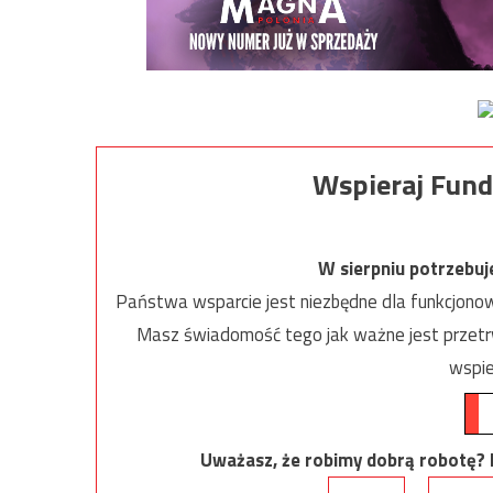
Wspieraj Fund
W sierpniu potrzebu
Państwa wsparcie jest niezbędne dla funkcjonow
Masz świadomość tego jak ważne jest przetrw
wspie
Uważasz, że robimy dobrą robotę? Ni