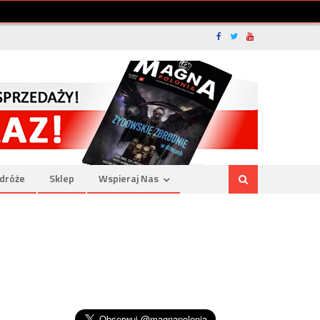
dróże
Sklep
Wspieraj Nas