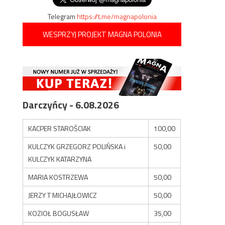
Telegram
https://t.me/magnapolonia
WESPRZYJ PROJEKT MAGNA POLONIA
Darczyńcy - 6.08.2026
KACPER STAROŚCIAK
100,00
KULCZYK GRZEGORZ POLIŃSKA i
50,00
KULCZYK KATARZYNA
MARIA KOSTRZEWA
50,00
JERZY T MICHAJŁOWICZ
50,00
KOZIOŁ BOGUSŁAW
35,00