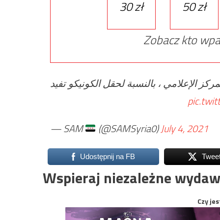
30 zł
50 zł
Zobacz kto wpa
ركز الإعلامي ، بالنسبة لحقل الكونيكو تفيد
pic.twi
— SAM
(@SAMSyria0)
July 4, 2021
Udostępnij na FB
Twee
Wspieraj niezależne wydaw
Czy jes