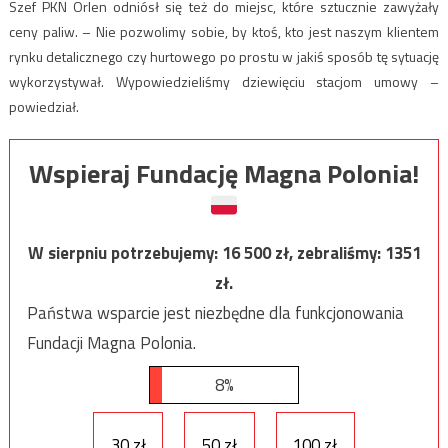
Szef PKN Orlen odniósł się też do miejsc, które sztucznie zawyżały
ceny paliw. – Nie pozwolimy sobie, by ktoś, kto jest naszym klientem
rynku detalicznego czy hurtowego po prostu w jakiś sposób tę sytuację
wykorzystywał. Wypowiedzieliśmy dziewięciu stacjom umowy –
powiedział.
Wspieraj Fundację Magna Polonia!
W sierpniu potrzebujemy:
16 500
zł, zebraliśmy:
1351
zł.
Państwa wsparcie jest niezbędne dla funkcjonowania
Fundacji Magna Polonia.
8%
30 zł
50 zł
100 zł