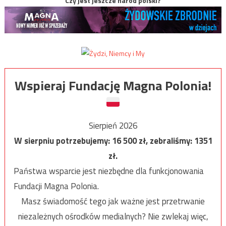
Czy jest jeszcze naród polski?
Wspieraj Fundację Magna Polonia!
Sierpień 2026
W sierpniu potrzebujemy:
16 500
zł, zebraliśmy:
1351
zł.
Państwa wsparcie jest niezbędne dla funkcjonowania
Fundacji Magna Polonia.
Masz świadomość tego jak ważne jest przetrwanie
niezależnych ośrodków medialnych? Nie zwlekaj więc,