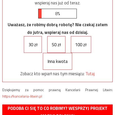
wspieraj nas już od teraz.
8%
Uważasz, że robimy dobrą robotę? Nie czekaj zatem
do jutra, wspieraj nas od dzisiaj.
30 zł
50 zł
100 zł
Inna kwota
Zobacz kto wparł nas tym miesiącu:
Tutaj
Dziękujemy za pomoc prawną Kancelarii Prawnej Litwin:
https://kancelaria-litwin.pl
PODOBA CI SIĘ TO CO ROBIMY? WESPRZYJ PROJEKT