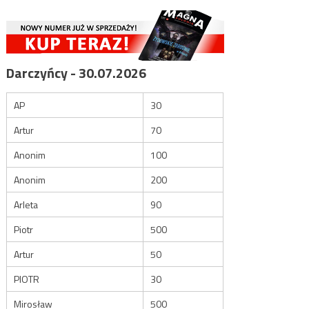
Darczyńcy - 30.07.2026
AP
30
Artur
70
Anonim
100
Anonim
200
Arleta
90
Piotr
500
Artur
50
PIOTR
30
Mirosław
500