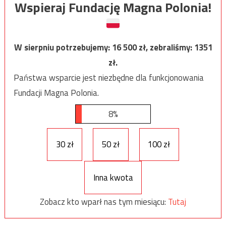
Wspieraj Fundację Magna Polonia!
W sierpniu potrzebujemy:
16 500
zł, zebraliśmy:
1351
zł.
Państwa wsparcie jest niezbędne dla funkcjonowania
Fundacji Magna Polonia.
8%
30 zł
50 zł
100 zł
Inna kwota
Zobacz kto wparł nas tym miesiącu:
Tutaj