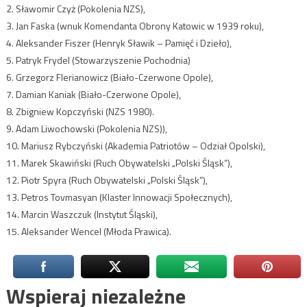
2. Sławomir Czyż (Pokolenia NZS),
3. Jan Faska (wnuk Komendanta Obrony Katowic w 1939 roku),
4. Aleksander Fiszer (Henryk Sławik – Pamięć i Dzieło),
5. Patryk Frydel (Stowarzyszenie Pochodnia)
6. Grzegorz Flerianowicz (Biało-Czerwone Opole),
7. Damian Kaniak (Biało-Czerwone Opole),
8. Zbigniew Kopczyński (NZS 1980).
9. Adam Liwochowski (Pokolenia NZS)),
10. Mariusz Rybczyński (Akademia Patriotów – Odział Opolski),
11. Marek Skawiński (Ruch Obywatelski „Polski Śląsk”),
12. Piotr Spyra (Ruch Obywatelski „Polski Śląsk”),
13. Petros Tovmasyan (Klaster Innowacji Społecznych),
14. Marcin Waszczuk (Instytut Śląski),
15. Aleksander Wencel (Młoda Prawica).
Wspieraj niezależne