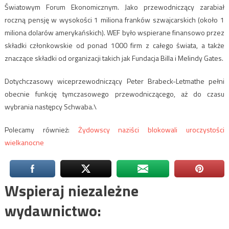
Światowym Forum Ekonomicznym. Jako przewodniczący zarabiał
roczną pensję w wysokości 1 miliona franków szwajcarskich (około 1
miliona dolarów amerykańskich). WEF było wspierane finansowo przez
składki członkowskie od ponad 1000 firm z całego świata, a także
znaczące składki od organizacji takich jak Fundacja Billa i Melindy Gates.
Dotychczasowy wiceprzewodniczący Peter Brabeck-Letmathe pełni
obecnie funkcję tymczasowego przewodniczącego, aż do czasu
wybrania następcy Schwaba.\
Polecamy również:
Żydowscy naziści blokowali uroczystości
wielkanocne
Wspieraj niezależne
wydawnictwo: