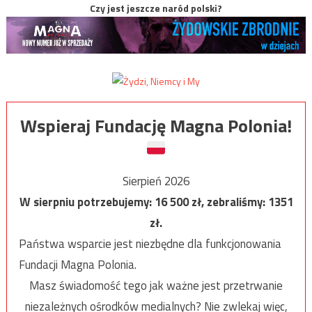
Czy jest jeszcze naród polski?
Wspieraj Fundację Magna Polonia!
Sierpień 2026
W sierpniu potrzebujemy:
16 500
zł, zebraliśmy:
1351
zł.
Państwa wsparcie jest niezbędne dla funkcjonowania
Fundacji Magna Polonia.
Masz świadomość tego jak ważne jest przetrwanie
niezależnych ośrodków medialnych? Nie zwlekaj więc,