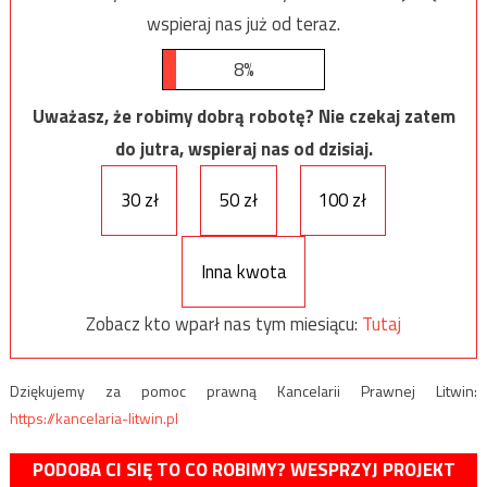
wspieraj nas już od teraz.
8%
Uważasz, że robimy dobrą robotę? Nie czekaj zatem
do jutra, wspieraj nas od dzisiaj.
30 zł
50 zł
100 zł
Inna kwota
Zobacz kto wparł nas tym miesiącu:
Tutaj
Dziękujemy za pomoc prawną Kancelarii Prawnej Litwin:
https://kancelaria-litwin.pl
PODOBA CI SIĘ TO CO ROBIMY? WESPRZYJ PROJEKT