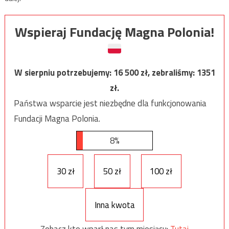
Wspieraj Fundację Magna Polonia!
W sierpniu potrzebujemy:
16 500
zł, zebraliśmy:
1351
zł.
Państwa wsparcie jest niezbędne dla funkcjonowania
Fundacji Magna Polonia.
8%
30 zł
50 zł
100 zł
Inna kwota