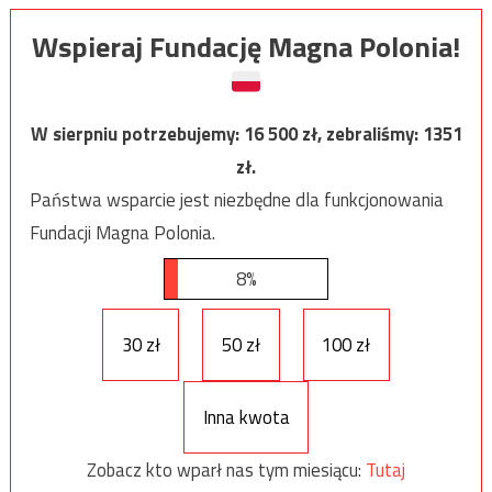
Wspieraj Fundację Magna Polonia!
W sierpniu potrzebujemy:
16 500
zł, zebraliśmy:
1351
zł.
Państwa wsparcie jest niezbędne dla funkcjonowania
Fundacji Magna Polonia.
8%
30 zł
50 zł
100 zł
Inna kwota
Zobacz kto wparł nas tym miesiącu:
Tutaj