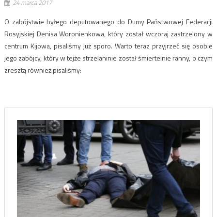
24 marca 2017
O zabójstwie byłego deputowanego do Dumy Państwowej Federacji
Rosyjskiej Denisa Woronienkowa, który został wczoraj zastrzelony w
centrum Kijowa, pisaliśmy już sporo. Warto teraz przyjrzeć się osobie
jego zabójcy, który w tejże strzelaninie został śmiertelnie ranny, o czym
zresztą również pisaliśmy: