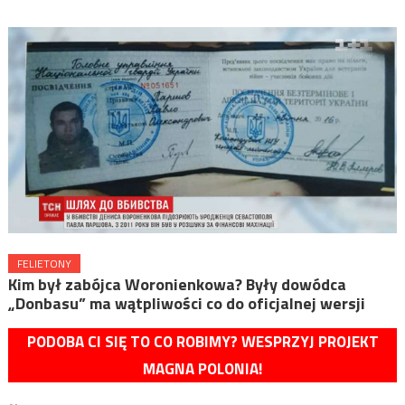
FELIETONY
Kim był zabójca Woronienkowa? Były dowódca
„Donbasu” ma wątpliwości co do oficjalnej wersji
PODOBA CI SIĘ TO CO ROBIMY? WESPRZYJ PROJEKT
MAGNA POLONIA!