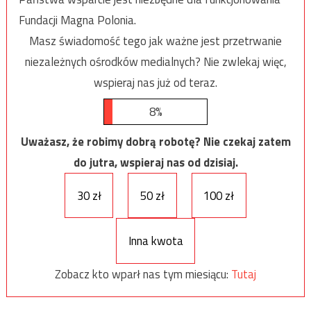
Fundacji Magna Polonia.
Masz świadomość tego jak ważne jest przetrwanie
niezależnych ośrodków medialnych? Nie zwlekaj więc,
wspieraj nas już od teraz.
8%
Uważasz, że robimy dobrą robotę? Nie czekaj zatem
do jutra, wspieraj nas od dzisiaj.
30 zł
50 zł
100 zł
Inna kwota
Zobacz kto wparł nas tym miesiącu:
Tutaj