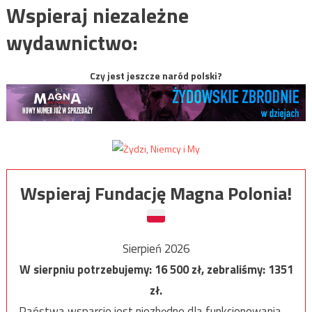
Wspieraj niezależne
wydawnictwo:
Czy jest jeszcze naród polski?
Wspieraj Fundację Magna Polonia!
Sierpień 2026
W sierpniu potrzebujemy:
16 500
zł, zebraliśmy:
1351
zł.
Państwa wsparcie jest niezbędne dla funkcjonowania