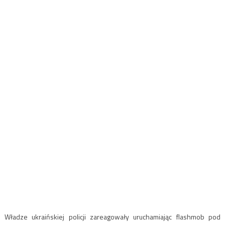
Władze ukraińskiej policji zareagowały uruchamiając flashmob pod