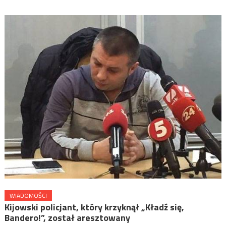
WIADOMOŚCI
Kijowski policjant, który krzyknął „Kładź się,
Bandero!”, został aresztowany