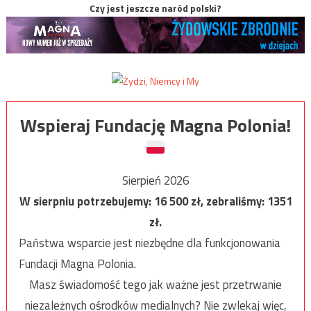
Czy jest jeszcze naród polski?
Wspieraj Fundację Magna Polonia!
Sierpień 2026
W sierpniu potrzebujemy:
16 500
zł, zebraliśmy:
1351
zł.
Państwa wsparcie jest niezbędne dla funkcjonowania
Fundacji Magna Polonia.
Masz świadomość tego jak ważne jest przetrwanie
niezależnych ośrodków medialnych? Nie zwlekaj więc,