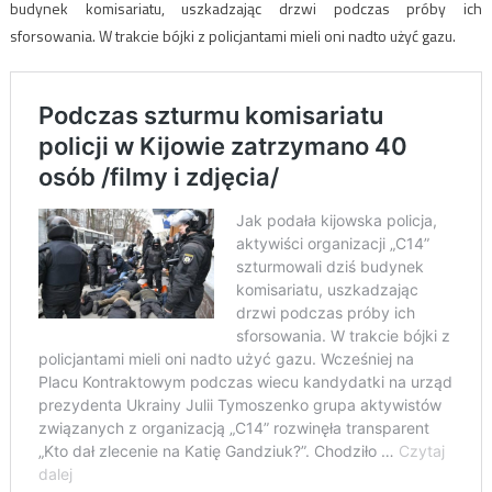
budynek komisariatu, uszkadzając drzwi podczas próby ich
sforsowania. W trakcie bójki z policjantami mieli oni nadto użyć gazu.