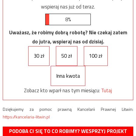
wspieraj nas już od teraz.
8%
Uważasz, że robimy dobrą robotę? Nie czekaj zatem
do jutra, wspieraj nas od dzisiaj.
30 zł
50 zł
100 zł
Inna kwota
Zobacz kto wparł nas tym miesiącu:
Tutaj
Dziękujemy za pomoc prawną Kancelarii Prawnej Litwin:
https://kancelaria-litwin.pl
PODOBA CI SIĘ TO CO ROBIMY? WESPRZYJ PROJEKT