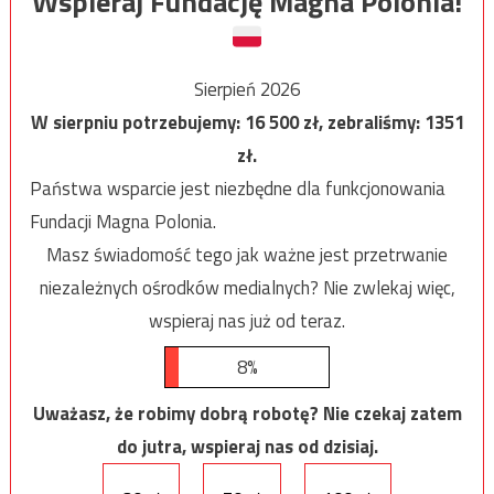
Wspieraj Fundację Magna Polonia!
Sierpień 2026
W sierpniu potrzebujemy:
16 500
zł, zebraliśmy:
1351
zł.
Państwa wsparcie jest niezbędne dla funkcjonowania
Fundacji Magna Polonia.
Masz świadomość tego jak ważne jest przetrwanie
niezależnych ośrodków medialnych? Nie zwlekaj więc,
wspieraj nas już od teraz.
8%
Uważasz, że robimy dobrą robotę? Nie czekaj zatem
do jutra, wspieraj nas od dzisiaj.