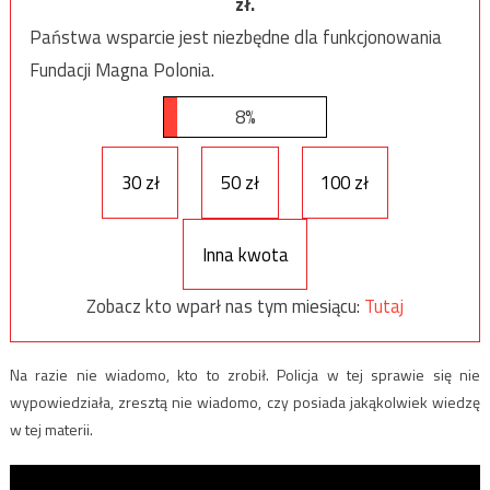
zł.
Państwa wsparcie jest niezbędne dla funkcjonowania
Fundacji Magna Polonia.
8%
30 zł
50 zł
100 zł
Inna kwota
Zobacz kto wparł nas tym miesiącu:
Tutaj
Na razie nie wiadomo, kto to zrobił. Policja w tej sprawie się nie
wypowiedziała, zresztą nie wiadomo, czy posiada jakąkolwiek wiedzę
w tej materii.