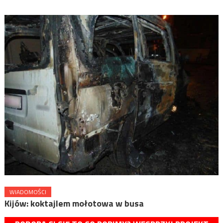
WIADOMOŚCI
Kijów: koktajlem mołotowa w busa