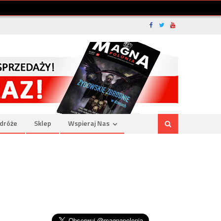
dróże
Sklep
Wspieraj Nas