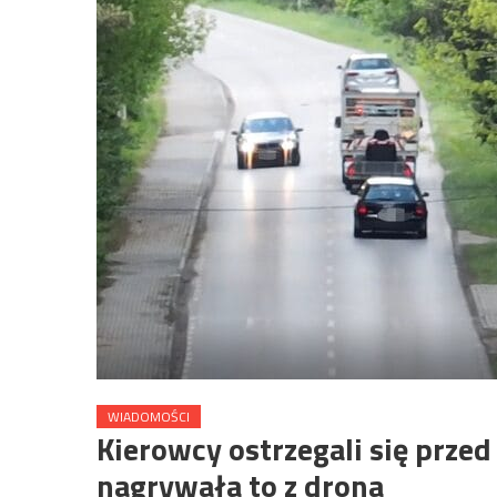
WIADOMOŚCI
Kierowcy ostrzegali się przed 
nagrywała to z drona