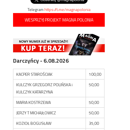
Telegram
https://t.me/magnapolonia
WESPRZYJ PROJEKT MAGNA POLONIA
Darczyńcy - 6.08.2026
KACPER STAROŚCIAK
100,00
KULCZYK GRZEGORZ POLIŃSKA i
50,00
KULCZYK KATARZYNA
MARIA KOSTRZEWA
50,00
JERZY T MICHAJŁOWICZ
50,00
KOZIOŁ BOGUSŁAW
35,00