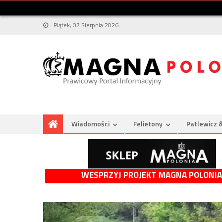
Piątek, 07 Sierpnia 2026
Wiadomości
Felietony
Patlewicz 
WESPRZYJ PROJEKT MAGNA POLONIA