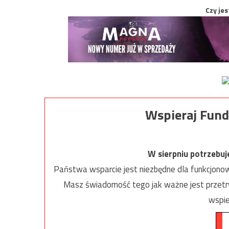
Czy jes
Wspieraj Fund
W sierpniu potrzebu
Państwa wsparcie jest niezbędne dla funkcjonow
Masz świadomość tego jak ważne jest przetrw
wspie