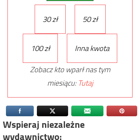
30 zł
50 zł
100 zł
Inna kwota
Zobacz kto wparł nas tym
miesiącu:
Tutaj
Wspieraj niezależne
wydawnictwo: