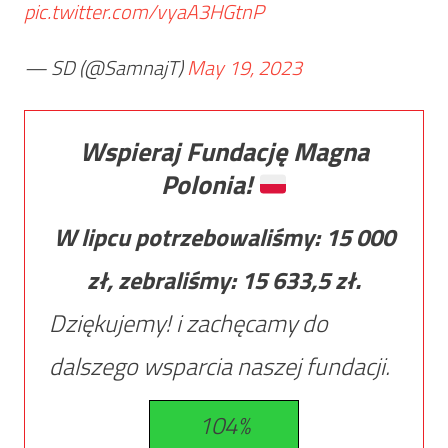
pic.twitter.com/vyaA3HGtnP
— SD (@SamnajT)
May 19, 2023
Wspieraj Fundację Magna
Polonia!
W lipcu potrzebowaliśmy:
15 000
zł, zebraliśmy:
15 633,5
zł.
Dziękujemy! i zachęcamy do
dalszego wsparcia naszej fundacji.
104%