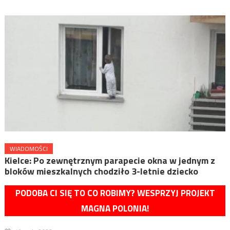
WIADOMOŚCI
Kielce: Po zewnętrznym parapecie okna w jednym z
bloków mieszkalnych chodziło 3-letnie dziecko
PODOBA CI SIĘ TO CO ROBIMY? WESPRZYJ PROJEKT
MAGNA POLONIA!