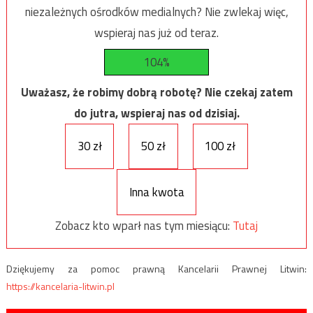
niezależnych ośrodków medialnych? Nie zwlekaj więc,
wspieraj nas już od teraz.
104%
Uważasz, że robimy dobrą robotę? Nie czekaj zatem
do jutra, wspieraj nas od dzisiaj.
30 zł
50 zł
100 zł
Inna kwota
Zobacz kto wparł nas tym miesiącu:
Tutaj
Dziękujemy za pomoc prawną Kancelarii Prawnej Litwin:
https://kancelaria-litwin.pl