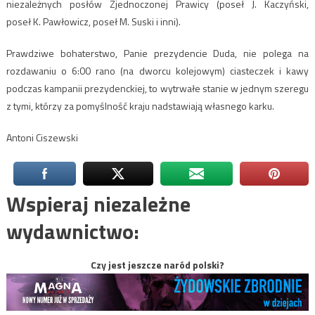
niezależnych posłów Zjednoczonej Prawicy (poseł J. Kaczyński,
poseł K. Pawłowicz, poseł M. Suski i inni).
Prawdziwe bohaterstwo, Panie prezydencie Duda, nie polega na
rozdawaniu o 6:00 rano (na dworcu kolejowym) ciasteczek i kawy
podczas kampanii prezydenckiej, to wytrwałe stanie w jednym szeregu
z tymi, którzy za pomyślność kraju nadstawiają własnego karku.
Antoni Ciszewski
Wspieraj niezależne
wydawnictwo:
Czy jest jeszcze naród polski?