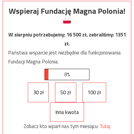
Wspieraj Fundację Magna Polonia!
W sierpniu potrzebujemy:
16 500
zł, zebraliśmy:
1351
zł.
Państwa wsparcie jest niezbędne dla funkcjonowania
Fundacji Magna Polonia.
8%
30 zł
50 zł
100 zł
Inna kwota
Zobacz kto wparł nas tym miesiącu:
Tutaj