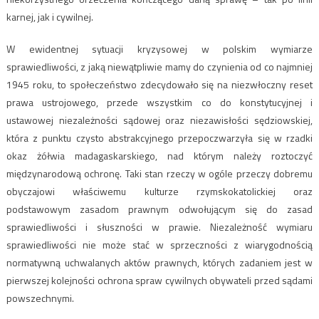
karnej, jak i cywilnej.
W ewidentnej sytuacji kryzysowej w polskim wymiarze
sprawiedliwości, z jaką niewątpliwie mamy do czynienia od co najmniej
1945 roku, to społeczeństwo zdecydowało się na niezwłoczny reset
prawa ustrojowego, przede wszystkim co do konstytucyjnej i
ustawowej niezależności sądowej oraz niezawisłości sędziowskiej,
która z punktu czysto abstrakcyjnego przepoczwarzyła się w rzadki
okaz żółwia madagaskarskiego, nad którym należy roztoczyć
międzynarodową ochronę. Taki stan rzeczy w ogóle przeczy dobremu
obyczajowi właściwemu kulturze rzymskokatolickiej oraz
podstawowym zasadom prawnym odwołującym się do zasad
sprawiedliwości i słuszności w prawie. Niezależność wymiaru
sprawiedliwości nie może stać w sprzeczności z wiarygodnością
normatywną uchwalanych aktów prawnych, których zadaniem jest w
pierwszej kolejności ochrona spraw cywilnych obywateli przed sądami
powszechnymi.