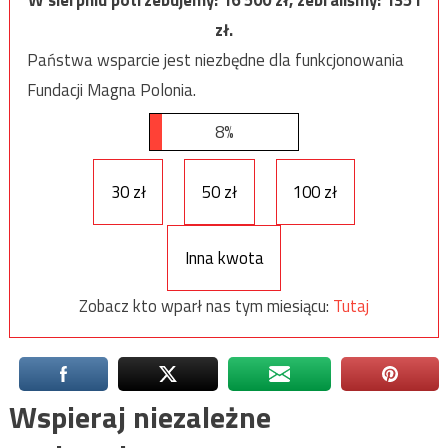
zł.
Państwa wsparcie jest niezbędne dla funkcjonowania
Fundacji Magna Polonia.
8%
30 zł
50 zł
100 zł
Inna kwota
Zobacz kto wparł nas tym miesiącu:
Tutaj
Wspieraj niezależne