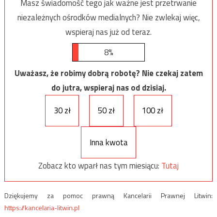
Masz świadomość tego jak ważne jest przetrwanie
niezależnych ośrodków medialnych? Nie zwlekaj więc,
wspieraj nas już od teraz.
8%
Uważasz, że robimy dobrą robotę? Nie czekaj zatem
do jutra, wspieraj nas od dzisiaj.
30 zł
50 zł
100 zł
Inna kwota
Zobacz kto wparł nas tym miesiącu:
Tutaj
Dziękujemy za pomoc prawną Kancelarii Prawnej Litwin:
https://kancelaria-litwin.pl