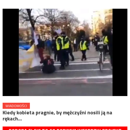
WIADOMOŚCI
Kiedy kobieta pragnie, by mężczyźni nosili ją na
rękach…