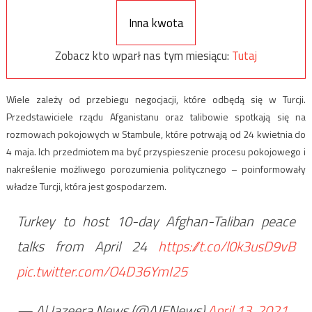
Inna kwota
Zobacz kto wparł nas tym miesiącu:
Tutaj
Wiele zależy od przebiegu negocjacji, które odbędą się w Turcji.
Przedstawiciele rządu Afganistanu oraz talibowie spotkają się na
rozmowach pokojowych w Stambule, które potrwają od 24 kwietnia do
4 maja. Ich przedmiotem ma być przyspieszenie procesu pokojowego i
nakreślenie możliwego porozumienia politycznego – poinformowały
władze Turcji, która jest gospodarzem.
Turkey to host 10-day Afghan-Taliban peace
talks from April 24
https://t.co/l0k3usD9vB
pic.twitter.com/O4D36YmI25
— Al Jazeera News (@AJENews)
April 13, 2021