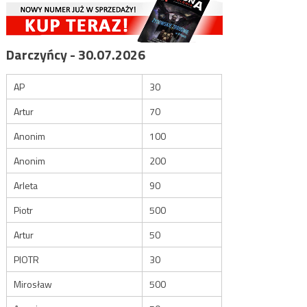
Darczyńcy - 30.07.2026
AP
30
Artur
70
Anonim
100
Anonim
200
Arleta
90
Piotr
500
Artur
50
PIOTR
30
Mirosław
500