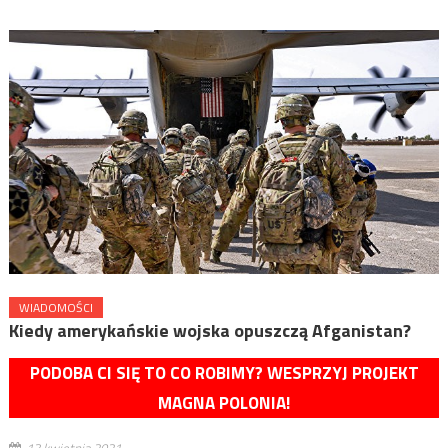
WIADOMOŚCI
Kiedy amerykańskie wojska opuszczą Afganistan?
PODOBA CI SIĘ TO CO ROBIMY? WESPRZYJ PROJEKT
MAGNA POLONIA!
13 kwietnia 2021