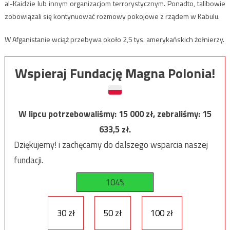
al-Kaidzie lub innym organizacjom terrorystycznym. Ponadto, talibowie
zobowiązali się kontynuować rozmowy pokojowe z rządem w Kabulu.
W Afganistanie wciąż przebywa około 2,5 tys. amerykańskich żołnierzy.
Wspieraj Fundację Magna Polonia!
W lipcu potrzebowaliśmy:
15 000
zł, zebraliśmy:
15
633,5
zł.
Dziękujemy! i zachęcamy do dalszego wsparcia naszej
fundacji.
104%
30 zł
50 zł
100 zł