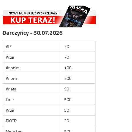
Darczyńcy - 30.07.2026
AP
30
Artur
70
Anonim
100
Anonim
200
Arleta
90
Piotr
500
Artur
50
PIOTR
30
Mirosław
500