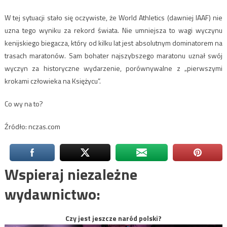
W tej sytuacji stało się oczywiste, że World Athletics (dawniej IAAF) nie
uzna tego wyniku za rekord świata. Nie umniejsza to wagi wyczynu
kenijskiego biegacza, który od kilku lat jest absolutnym dominatorem na
trasach maratonów. Sam bohater najszybszego maratonu uznał swój
wyczyn za historyczne wydarzenie, porównywalne z „pierwszymi
krokami człowieka na Księżycu”.
Co wy na to?
Źródło: nczas.com
Wspieraj niezależne
wydawnictwo:
Czy jest jeszcze naród polski?