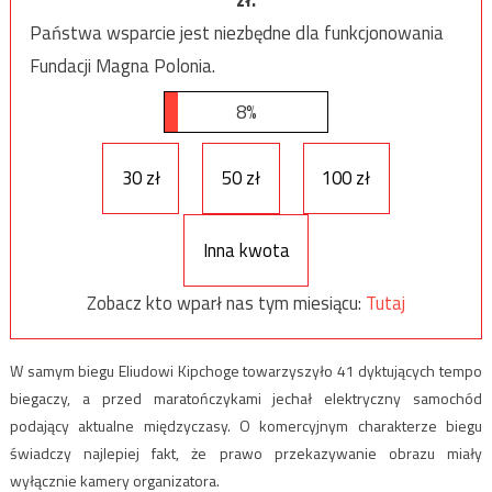
Państwa wsparcie jest niezbędne dla funkcjonowania
Fundacji Magna Polonia.
8%
30 zł
50 zł
100 zł
Inna kwota
Zobacz kto wparł nas tym miesiącu:
Tutaj
W samym biegu Eliudowi Kipchoge towarzyszyło 41 dyktujących tempo
biegaczy, a przed maratończykami jechał elektryczny samochód
podający aktualne międzyczasy. O komercyjnym charakterze biegu
świadczy najlepiej fakt, że prawo przekazywanie obrazu miały
wyłącznie kamery organizatora.