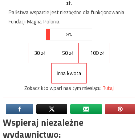
zł.
Państwa wsparcie jest niezbędne dla funkcjonowania
Fundacji Magna Polonia.
8%
30 zł
50 zł
100 zł
Inna kwota
Zobacz kto wparł nas tym miesiącu:
Tutaj
Wspieraj niezależne
wydawnictwo: