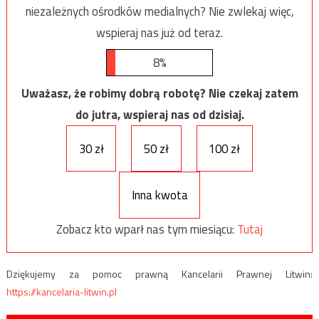
niezależnych ośrodków medialnych? Nie zwlekaj więc,
wspieraj nas już od teraz.
8%
Uważasz, że robimy dobrą robotę? Nie czekaj zatem
do jutra, wspieraj nas od dzisiaj.
30 zł
50 zł
100 zł
Inna kwota
Zobacz kto wparł nas tym miesiącu:
Tutaj
Dziękujemy za pomoc prawną Kancelarii Prawnej Litwin:
https://kancelaria-litwin.pl