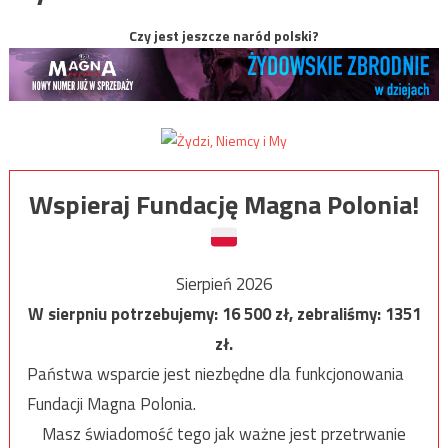
Czy jest jeszcze naród polski?
Wspieraj Fundację Magna Polonia!
Sierpień 2026
W sierpniu potrzebujemy:
16 500
zł, zebraliśmy:
1351
zł.
Państwa wsparcie jest niezbędne dla funkcjonowania
Fundacji Magna Polonia.
Masz świadomość tego jak ważne jest przetrwanie