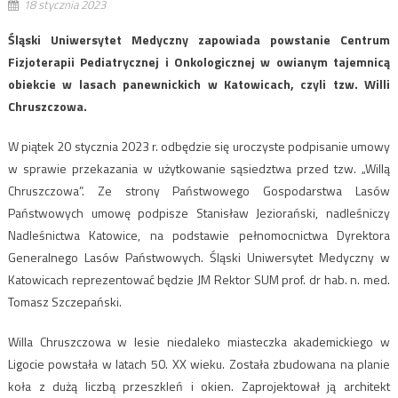
18 stycznia 2023
Śląski Uniwersytet Medyczny zapowiada powstanie Centrum
Fizjoterapii Pediatrycznej i Onkologicznej w owianym tajemnicą
obiekcie w lasach panewnickich w Katowicach, czyli tzw. Willi
Chruszczowa.
W piątek 20 stycznia 2023 r. odbędzie się uroczyste podpisanie umowy
w sprawie przekazania w użytkowanie sąsiedztwa przed tzw. „Willą
Chruszczowa”. Ze strony Państwowego Gospodarstwa Lasów
Państwowych umowę podpisze Stanisław Jeziorański, nadleśniczy
Nadleśnictwa Katowice, na podstawie pełnomocnictwa Dyrektora
Generalnego Lasów Państwowych. Śląski Uniwersytet Medyczny w
Katowicach reprezentować będzie JM Rektor SUM prof. dr hab. n. med.
Tomasz Szczepański.
Willa Chruszczowa w lesie niedaleko miasteczka akademickiego w
Ligocie powstała w latach 50. XX wieku. Została zbudowana na planie
koła z dużą liczbą przeszkleń i okien. Zaprojektował ją architekt