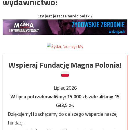
wydawnictwo:
Czy jest jeszcze naród polski?
Wspieraj Fundację Magna Polonia!
Lipiec 2026
W lipcu potrzebowaliśmy:
15 000
zł, zebraliśmy:
15
633,5
zł.
Dziękujemy! i zachęcamy do dalszego wsparcia naszej
fundacji.