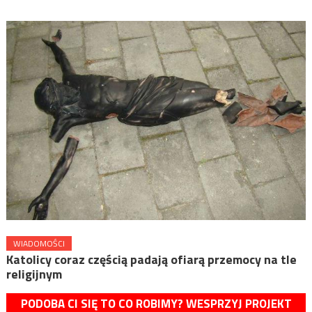
WIADOMOŚCI
Katolicy coraz częścią padają ofiarą przemocy na tle
religijnym
PODOBA CI SIĘ TO CO ROBIMY? WESPRZYJ PROJEKT