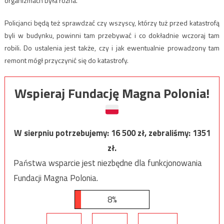
organizmach była różna.
Policjanci będą też sprawdzać czy wszyscy, którzy tuż przed katastrofą
byli w budynku, powinni tam przebywać i co dokładnie wczoraj tam
robili. Do ustalenia jest także, czy i jak ewentualnie prowadzony tam
remont mógł przyczynić się do katastrofy.
Wspieraj Fundację Magna Polonia!
W sierpniu potrzebujemy:
16 500
zł, zebraliśmy:
1351
zł.
Państwa wsparcie jest niezbędne dla funkcjonowania
Fundacji Magna Polonia.
8%