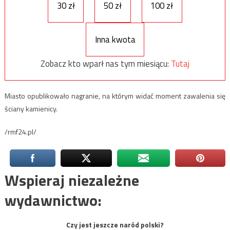
30 zł
50 zł
100 zł
Inna kwota
Zobacz kto wparł nas tym miesiącu:
Tutaj
Miasto opublikowało nagranie, na którym widać moment zawalenia się
ściany kamienicy.
/rmf24.pl/
Wspieraj niezależne
wydawnictwo:
Czy jest jeszcze naród polski?