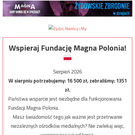
Wspieraj Fundację Magna Polonia!
Sierpień 2026
W sierpniu potrzebujemy:
16 500
zł, zebraliśmy:
1351
zł.
Państwa wsparcie jest niezbędne dla funkcjonowania
Fundacji Magna Polonia.
Masz świadomość tego jak ważne jest przetrwanie
niezależnych ośrodków medialnych? Nie zwlekaj więc,
wspieraj nas już od teraz.