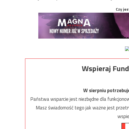
Czy jes
Wspieraj Fund
W sierpniu potrzebu
Państwa wsparcie jest niezbędne dla funkcjonow
Masz świadomość tego jak ważne jest przetrw
wspie