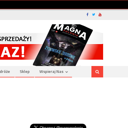
dróże
Sklep
Wspieraj Nas