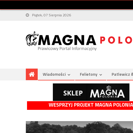
Piątek, 07 Sierpnia 2026
Wiadomości
Felietony
Patlewicz 
WESPRZYJ PROJEKT MAGNA POLONIA