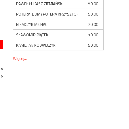
PAWEŁ ŁUKASZ ZIEMIAŃSKI
50,00
POTERA LIDIA i POTERA KRZYSZTOF
50,00
NIEMCZYK MICHAŁ
20,00
SŁAWOMIR PIĄTEK
10,00
KAMIL JAN KOWALCZYK
50,00
Więcej...
za
do