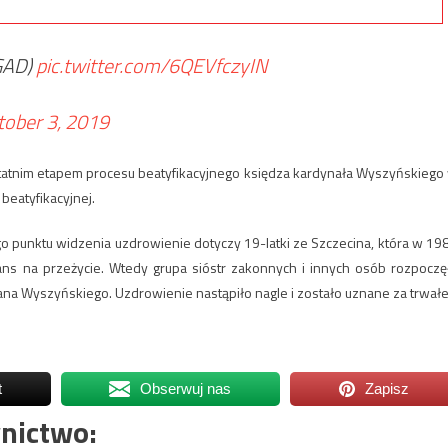
GAD)
pic.twitter.com/6QEVfczyIN
tober 3, 2019
tatnim etapem procesu beatyfikacyjnego księdza kardynała Wyszyńskiego
beatyfikacyjnej.
 punktu widzenia uzdrowienie dotyczy 19-latki ze Szczecina, która w 19
ans na przeżycie. Wtedy grupa sióstr zakonnych i innych osób rozpoczę
a Wyszyńskiego. Uzdrowienie nastąpiło nagle i zostało uznane za trwałe
t
Obserwuj nas
Zapisz
nictwo: