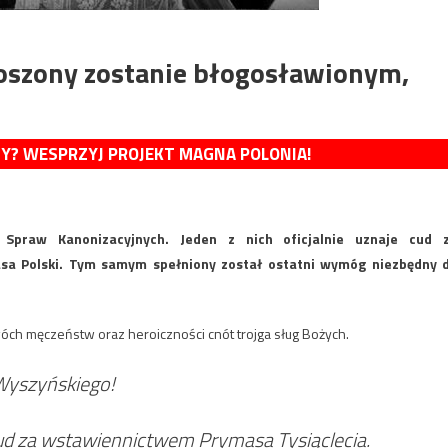
oszony zostanie błogosławionym,
MY? WESPRZYJ PROJEKT MAGNA POLONIA!
i Spraw Kanonizacyjnych. Jeden z nich oficjalnie uznaje cud 
sa Polski. Tym samym spełniony został ostatni wymóg niezbędny 
ch męczeństw oraz heroiczności cnót trojga sług Bożych.
 Wyszyńskiego!
ud za wstawiennictwem Prymasa Tysiąclecia.