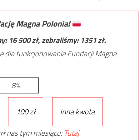
ację Magna Polonia!
my:
16 500
zł, zebraliśmy:
1351
zł.
e dla funkcjonowania Fundacji Magna
8%
100 zł
Inna kwota
rł nas tym miesiącu:
Tutaj