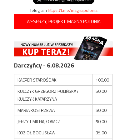
Telegram
https://t.me/magnapolonia
WESPRZYJ PROJEKT MAGNA POLONIA
Darczyńcy - 6.08.2026
KACPER STAROŚCIAK
100,00
KULCZYK GRZEGORZ POLIŃSKA i
50,00
KULCZYK KATARZYNA
MARIA KOSTRZEWA
50,00
JERZY T MICHAJŁOWICZ
50,00
KOZIOŁ BOGUSŁAW
35,00