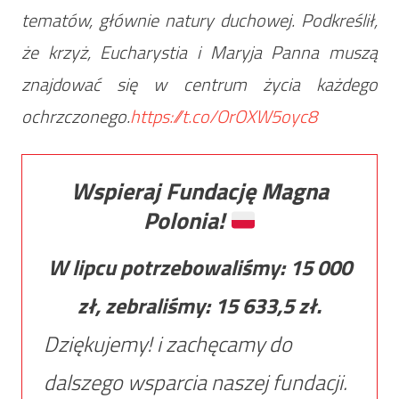
tematów, głównie natury duchowej. Podkreślił,
że krzyż, Eucharystia i Maryja Panna muszą
znajdować się w centrum życia każdego
ochrzczonego.
https://t.co/OrOXW5oyc8
Wspieraj Fundację Magna
Polonia!
W lipcu potrzebowaliśmy:
15 000
zł, zebraliśmy:
15 633,5
zł.
Dziękujemy! i zachęcamy do
dalszego wsparcia naszej fundacji.