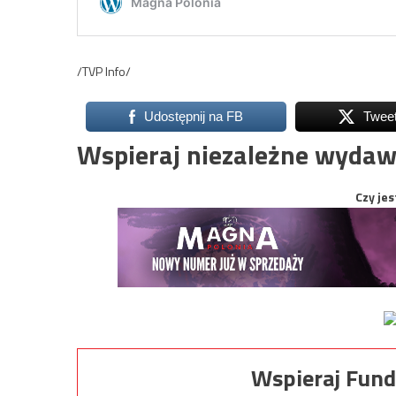
/TVP Info/
Udostępnij na FB
Twee
Wspieraj niezależne wydaw
Czy jes
Wspieraj Fund