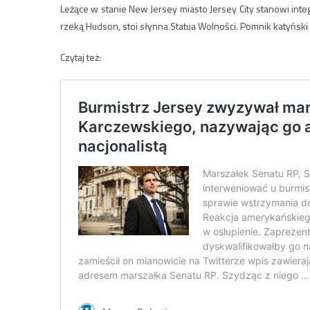
Leżące w stanie New Jersey miasto Jersey City stanowi inte
rzeką Hudson, stoi słynna Statua Wolności. Pomnik katyński s
Czytaj też: