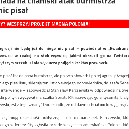
ada na chamski atak burmistrza
nic pisał
MY? WESPRZYJ PROJEKT MAGNA POLONIA!
agresji nie będę już do niego nic pisał – powiedział w „Kwadrans
zewski w reakcji na stek wyzwisk, jakimi obrzucił go na Twitter
jwyższym szczeblu i nie wyklucza podjęcia kroków prawnych.
pisać list do pana burmistrza, ale po tych słowach i po tej agresji płynącej
iego pisał listu, skieruję ten list do swojego odpowiednika, do szefa Sena
o interwencję – zapowiedział Stanisław Karczewski w odpowiedzi na twe
ski polityk zwyzywał marszałka Senatu RP, nazywając go antysemitą, biał
ewski jest z tego „znany”. Dodał nadto, że od dawna chciał mu to wygarnąć.
czy moją działalność polityczną – ocenia marszałek Karczewski, któ
iego w Jersey City zgłosiła przede wszystkim amerykańska Polonia, któ