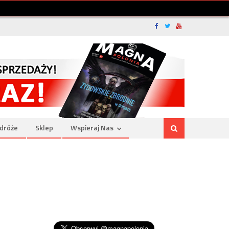
dróże
Sklep
Wspieraj Nas