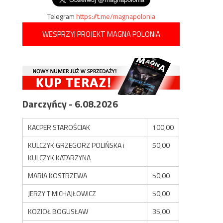
Telegram
https://t.me/magnapolonia
WESPRZYJ PROJEKT MAGNA POLONIA
Darczyńcy - 6.08.2026
KACPER STAROŚCIAK
100,00
KULCZYK GRZEGORZ POLIŃSKA i
50,00
KULCZYK KATARZYNA
MARIA KOSTRZEWA
50,00
JERZY T MICHAJŁOWICZ
50,00
KOZIOŁ BOGUSŁAW
35,00