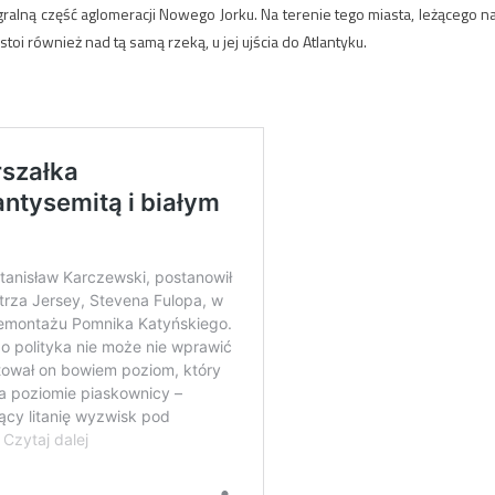
gralną część aglomeracji Nowego Jorku. Na terenie tego miasta, leżącego n
toi również nad tą samą rzeką, u jej ujścia do Atlantyku.