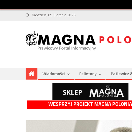
Niedziela, 09 Sierpnia 2026
Wiadomości
Felietony
Patlewicz 
WESPRZYJ PROJEKT MAGNA POLONIA