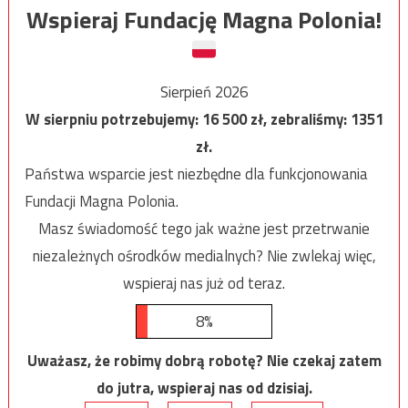
Wspieraj Fundację Magna Polonia!
Sierpień 2026
W sierpniu potrzebujemy:
16 500
zł, zebraliśmy:
1351
zł.
Państwa wsparcie jest niezbędne dla funkcjonowania
Fundacji Magna Polonia.
Masz świadomość tego jak ważne jest przetrwanie
niezależnych ośrodków medialnych? Nie zwlekaj więc,
wspieraj nas już od teraz.
8%
Uważasz, że robimy dobrą robotę? Nie czekaj zatem
do jutra, wspieraj nas od dzisiaj.