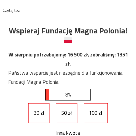
Czytaj też:
Wspieraj Fundację Magna Polonia!
W sierpniu potrzebujemy:
16 500
zł, zebraliśmy:
1351
zł.
Państwa wsparcie jest niezbędne dla funkcjonowania
Fundacji Magna Polonia.
8%
30 zł
50 zł
100 zł
Inna kwota