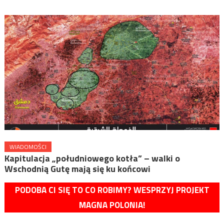
WIADOMOŚCI
Kapitulacja „południowego kotła” – walki o
Wschodnią Gutę mają się ku końcowi
PODOBA CI SIĘ TO CO ROBIMY? WESPRZYJ PROJEKT
MAGNA POLONIA!