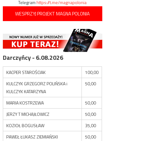
Telegram
https://t.me/magnapolonia
WESPRZYJ PROJEKT MAGNA POLONIA
Darczyńcy - 6.08.2026
KACPER STAROŚCIAK
100,00
KULCZYK GRZEGORZ POLIŃSKA i
50,00
KULCZYK KATARZYNA
MARIA KOSTRZEWA
50,00
JERZY T MICHAJŁOWICZ
50,00
KOZIOŁ BOGUSŁAW
35,00
PAWEŁ ŁUKASZ ZIEMIAŃSKI
50,00