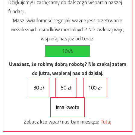
Dziękujemy! i zachęcamy do dalszego wsparcia naszej
fundacji.
Masz świadomość tego jak ważne jest przetrwanie
niezależnych ośrodków medialnych? Nie zwlekaj więc,
wspieraj nas już od teraz.
104%
Uważasz, że robimy dobrą robotę? Nie czekaj zatem
do jutra, wspieraj nas od dzisiaj.
30 zł
50 zł
100 zł
Inna kwota
Zobacz kto wparł nas tym miesiącu:
Tutaj