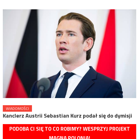
WIADOMOŚCI
Kanclerz Austrii Sebastian Kurz podał się do dymisji
PODOBA CI SIĘ TO CO ROBIMY? WESPRZYJ PROJEKT
MAGNA POLONIA!