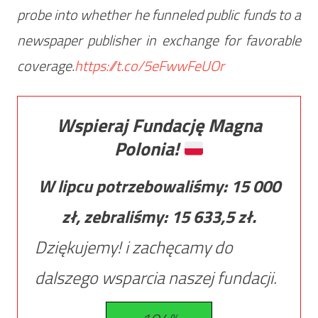
probe into whether he funneled public funds to a
newspaper publisher in exchange for favorable
coverage.
https://t.co/5eFwwFeUOr
Wspieraj Fundację Magna
Polonia!
W lipcu potrzebowaliśmy:
15 000
zł, zebraliśmy:
15 633,5
zł.
Dziękujemy! i zachęcamy do
dalszego wsparcia naszej fundacji.