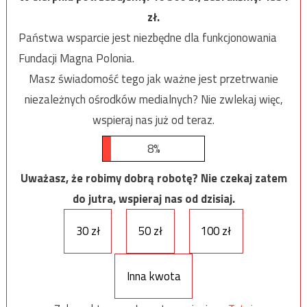
zł.
Państwa wsparcie jest niezbędne dla funkcjonowania
Fundacji Magna Polonia.
Masz świadomość tego jak ważne jest przetrwanie
niezależnych ośrodków medialnych? Nie zwlekaj więc,
wspieraj nas już od teraz.
8%
Uważasz, że robimy dobrą robotę? Nie czekaj zatem
do jutra, wspieraj nas od dzisiaj.
30 zł
50 zł
100 zł
Inna kwota