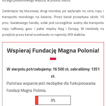
od jego południowego wejścia, w pobliżu Suezu.
Zamknięcie tej kluczowej drogi morskiej już wpłynęło na ceny ropy i
transportu morskiego na świecie. Przez kanał przepływa około 10
proc. światowego handlu, szlak jest szczególnie ważny dla transportu
ropy naftowej, gazu i paliw między Azją i Europą. W niedzielę na
przejście przez kanał oczekiwało co najmniej 369 statków.
Wspieraj Fundację Magna Polonia!
W sierpniu potrzebujemy:
16 500
zł, zebraliśmy:
1351
zł.
Państwa wsparcie jest niezbędne dla funkcjonowania
Fundacji Magna Polonia.
8%