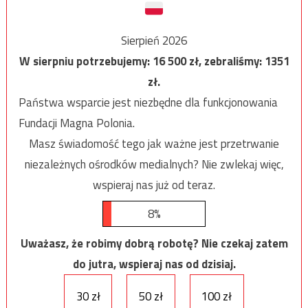
Sierpień 2026
W sierpniu potrzebujemy:
16 500
zł, zebraliśmy:
1351
zł.
Państwa wsparcie jest niezbędne dla funkcjonowania
Fundacji Magna Polonia.
Masz świadomość tego jak ważne jest przetrwanie
niezależnych ośrodków medialnych? Nie zwlekaj więc,
wspieraj nas już od teraz.
8%
Uważasz, że robimy dobrą robotę? Nie czekaj zatem
do jutra, wspieraj nas od dzisiaj.
30 zł
50 zł
100 zł