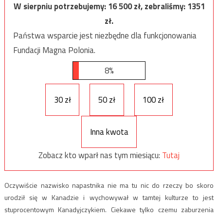
W sierpniu potrzebujemy:
16 500
zł, zebraliśmy:
1351
zł.
Państwa wsparcie jest niezbędne dla funkcjonowania
Fundacji Magna Polonia.
8%
30 zł
50 zł
100 zł
Inna kwota
Zobacz kto wparł nas tym miesiącu:
Tutaj
Oczywiście nazwisko napastnika nie ma tu nic do rzeczy bo skoro
urodził się w Kanadzie i wychowywał w tamtej kulturze to jest
stuprocentowym Kanadyjczykiem. Ciekawe tylko czemu zaburzenia