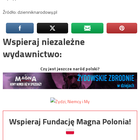
Źródło: dzienniknarodowy.pl
Wspieraj niezależne
wydawnictwo:
Czy jest jeszcze naród polski?
Wspieraj Fundację Magna Polonia!