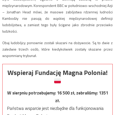
międzynarodowym. Korespondent BBC w południowo-wschodniej Azji
– Jonathan Head mówi, że masowe zabójstwa rdzennej ludności
Kambodży nie pasują do wąskiej międzynarodowej definicji
ludobójstwa, a zamiast tego były ścigane jako zbrodnie przeciwko
ludzkości.
Obaj ludobójcy ponownie zostali skazani na dożywocie. Są to dwie z
zaledwie trzech osób, które kiedykolwiek zostały skazane przez
wspomniany trybunał.
Wspieraj Fundację Magna Polonia!
W sierpniu potrzebujemy:
16 500
zł, zebraliśmy:
1351
zł.
Państwa wsparcie jest niezbędne dla funkcjonowania