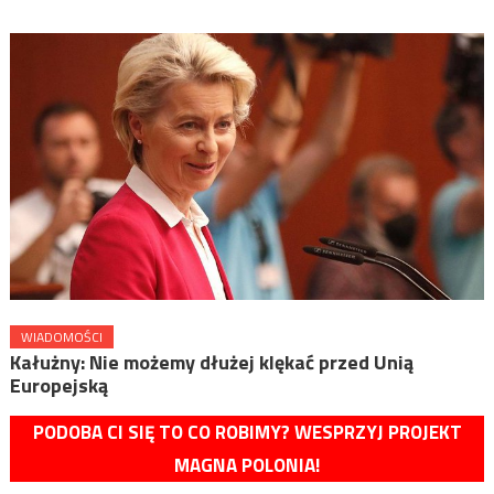
WIADOMOŚCI
Kałużny: Nie możemy dłużej klękać przed Unią
Europejską
PODOBA CI SIĘ TO CO ROBIMY? WESPRZYJ PROJEKT
MAGNA POLONIA!