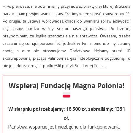
– Po pierwsze, nie powinniśmy przyjmować praktyki w której Bruksela
narzuca nam przyjmowanie ustaw. Tracimy w ten sposób suwerenność.
Po drugie, ta ustawa wprowadza chaos do wymiaru sprawiedliwości,
czyli psuje bardzo ważny sektor naszego państwa. Po trzecie,
przypominam, że logika szantażu się nie sprawdza. Owszem, trzeba
czasami się cofnąć, porozumieć, jednak w tym momencie my tracimy
cnotę, a euro nie otrzymujemy. Dodatkowo klękamy przed UE
skorumpowaną, płacącą Putinowi za gaz i ideologicznie pogubioną. To
nie jest dobra droga – podkreślił polityk Solidarnej Polski.
Wspieraj Fundację Magna Polonia!
W sierpniu potrzebujemy:
16 500
zł, zebraliśmy:
1351
zł.
Państwa wsparcie jest niezbędne dla funkcjonowania