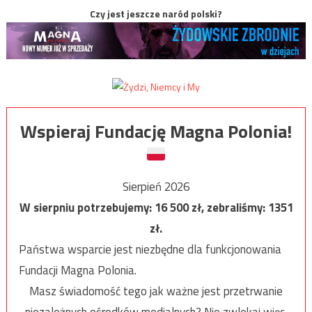
Czy jest jeszcze naród polski?
Wspieraj Fundację Magna Polonia!
Sierpień 2026
W sierpniu potrzebujemy:
16 500
zł, zebraliśmy:
1351
zł.
Państwa wsparcie jest niezbędne dla funkcjonowania
Fundacji Magna Polonia.
Masz świadomość tego jak ważne jest przetrwanie