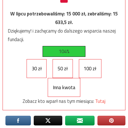
W lipcu potrzebowaliśmy:
15 000
zł, zebraliśmy:
15
633,5
zł.
Dziękujemy! i zachęcamy do dalszego wsparcia naszej
fundacji.
104%
30 zł
50 zł
100 zł
Inna kwota
Zobacz kto wparł nas tym miesiącu:
Tutaj