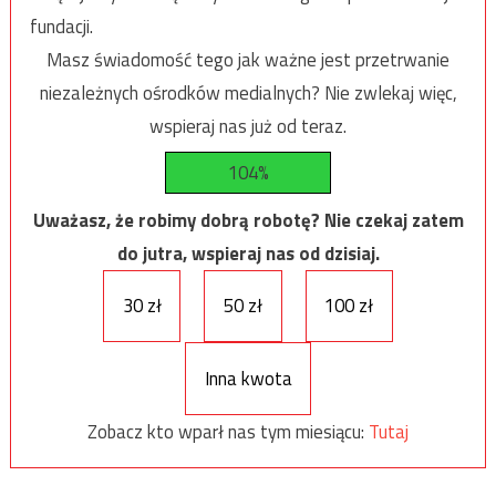
fundacji.
Masz świadomość tego jak ważne jest przetrwanie
niezależnych ośrodków medialnych? Nie zwlekaj więc,
wspieraj nas już od teraz.
104%
Uważasz, że robimy dobrą robotę? Nie czekaj zatem
do jutra, wspieraj nas od dzisiaj.
30 zł
50 zł
100 zł
Inna kwota
Zobacz kto wparł nas tym miesiącu:
Tutaj