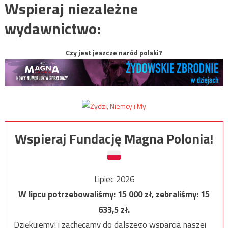
Wspieraj niezależne
wydawnictwo:
Czy jest jeszcze naród polski?
Wspieraj Fundację Magna Polonia!
Lipiec 2026
W lipcu potrzebowaliśmy:
15 000
zł, zebraliśmy:
15
633,5
zł.
Dziękujemy! i zachęcamy do dalszego wsparcia naszej