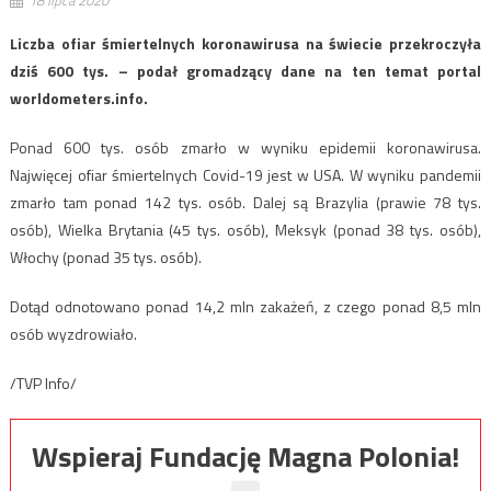
Liczba ofiar śmiertelnych koronawirusa na świecie przekroczyła
dziś 600 tys. – podał gromadzący dane na ten temat portal
worldometers.info.
Ponad 600 tys. osób zmarło w wyniku epidemii koronawirusa.
Najwięcej ofiar śmiertelnych Covid-19 jest w USA. W wyniku pandemii
zmarło tam ponad 142 tys. osób. Dalej są Brazylia (prawie 78 tys.
osób), Wielka Brytania (45 tys. osób), Meksyk (ponad 38 tys. osób),
Włochy (ponad 35 tys. osób).
Dotąd odnotowano ponad 14,2 mln zakażeń, z czego ponad 8,5 mln
osób wyzdrowiało.
/TVP Info/
Wspieraj Fundację Magna Polonia!