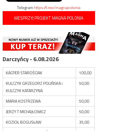
Telegram
https://t.me/magnapolonia
WESPRZYJ PROJEKT MAGNA POLONIA
Darczyńcy - 6.08.2026
KACPER STAROŚCIAK
100,00
KULCZYK GRZEGORZ POLIŃSKA i
50,00
KULCZYK KATARZYNA
MARIA KOSTRZEWA
50,00
JERZY T MICHAJŁOWICZ
50,00
KOZIOŁ BOGUSŁAW
35,00