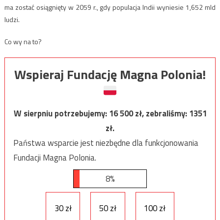
ma zostać osiągnięty w 2059 r., gdy populacja Indii wyniesie 1,652 mld
ludzi.
Co wy na to?
Wspieraj Fundację Magna Polonia!
W sierpniu potrzebujemy:
16 500
zł, zebraliśmy:
1351
zł.
Państwa wsparcie jest niezbędne dla funkcjonowania
Fundacji Magna Polonia.
8%
30 zł
50 zł
100 zł