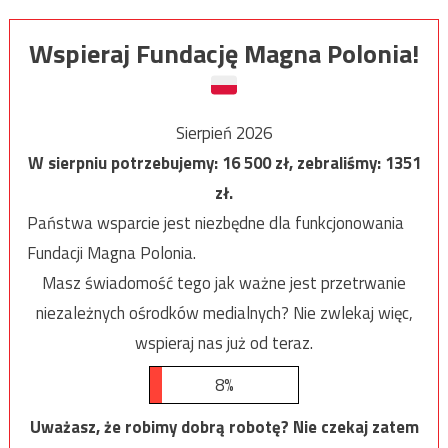
Wspieraj Fundację Magna Polonia!
Sierpień 2026
W sierpniu potrzebujemy:
16 500
zł, zebraliśmy:
1351
zł.
Państwa wsparcie jest niezbędne dla funkcjonowania
Fundacji Magna Polonia.
Masz świadomość tego jak ważne jest przetrwanie
niezależnych ośrodków medialnych? Nie zwlekaj więc,
wspieraj nas już od teraz.
8%
Uważasz, że robimy dobrą robotę? Nie czekaj zatem