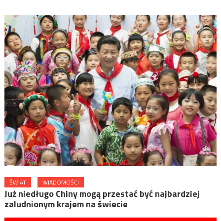
ŚWIAT
WIADOMOŚCI
Już niedługo Chiny mogą przestać być najbardziej
zaludnionym krajem na świecie