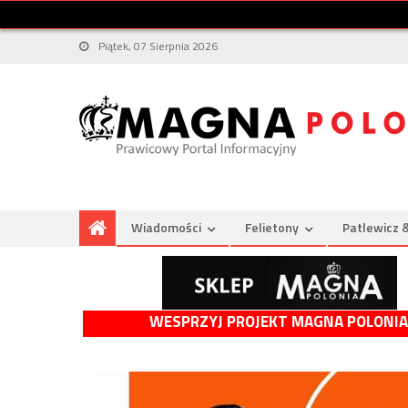
Piątek, 07 Sierpnia 2026
Wiadomości
Felietony
Patlewicz 
WESPRZYJ PROJEKT MAGNA POLONIA