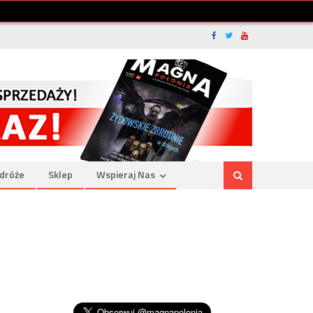
dróże
Sklep
Wspieraj Nas