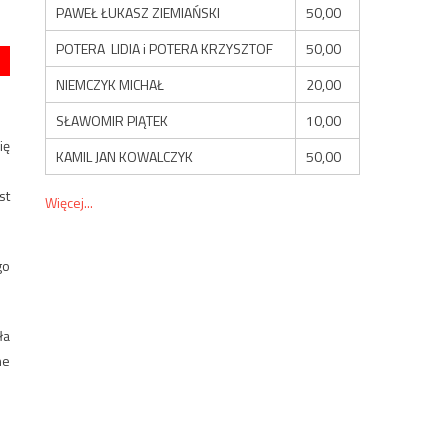
PAWEŁ ŁUKASZ ZIEMIAŃSKI
50,00
POTERA LIDIA i POTERA KRZYSZTOF
50,00
NIEMCZYK MICHAŁ
20,00
SŁAWOMIR PIĄTEK
10,00
ię
KAMIL JAN KOWALCZYK
50,00
st
Więcej...
go
ła
ne