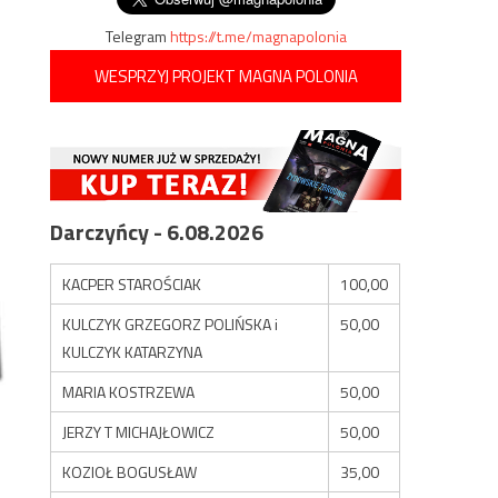
Telegram
https://t.me/magnapolonia
WESPRZYJ PROJEKT MAGNA POLONIA
Darczyńcy - 6.08.2026
KACPER STAROŚCIAK
100,00
KULCZYK GRZEGORZ POLIŃSKA i
50,00
KULCZYK KATARZYNA
MARIA KOSTRZEWA
50,00
JERZY T MICHAJŁOWICZ
50,00
KOZIOŁ BOGUSŁAW
35,00