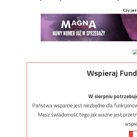
Czy jes
Wspieraj Fund
W sierpniu potrzebu
Państwa wsparcie jest niezbędne dla funkcjonow
Masz świadomość tego jak ważne jest przetrw
wspie