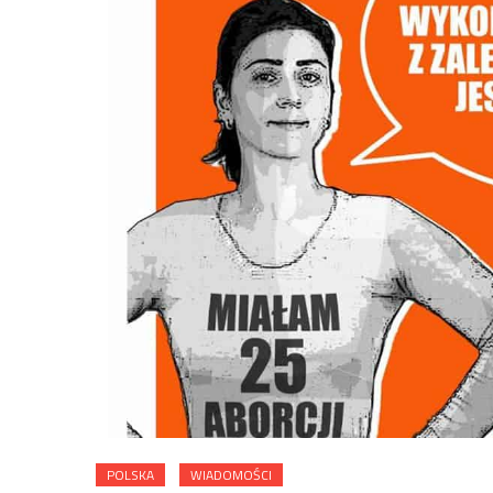
POLSKA
WIADOMOŚCI