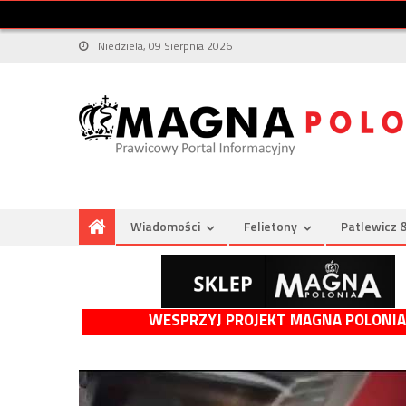
Niedziela, 09 Sierpnia 2026
Wiadomości
Felietony
Patlewicz 
WESPRZYJ PROJEKT MAGNA POLONIA