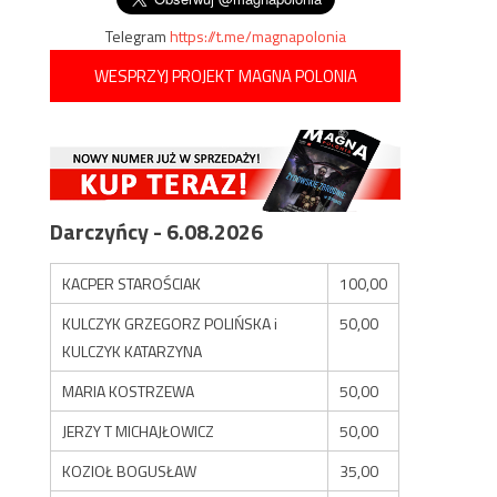
Telegram
https://t.me/magnapolonia
WESPRZYJ PROJEKT MAGNA POLONIA
Darczyńcy - 6.08.2026
KACPER STAROŚCIAK
100,00
KULCZYK GRZEGORZ POLIŃSKA i
50,00
KULCZYK KATARZYNA
MARIA KOSTRZEWA
50,00
JERZY T MICHAJŁOWICZ
50,00
KOZIOŁ BOGUSŁAW
35,00