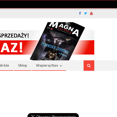
dróże
Sklep
Wspieraj Nas