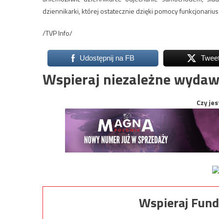
dziennikarki, której ostatecznie dzięki pomocy funkcjonarius
/TVP Info/
Udostępnij na FB
Twee
Wspieraj niezależne wydaw
Czy jes
Wspieraj Fund