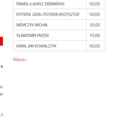
PAWEŁ ŁUKASZ ZIEMIAŃSKI
50,00
POTERA LIDIA i POTERA KRZYSZTOF
50,00
NIEMCZYK MICHAŁ
20,00
SŁAWOMIR PIĄTEK
10,00
KAMIL JAN KOWALCZYK
50,00
Więcej...
 o
ec
 w
 z