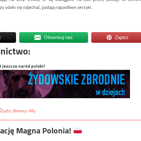
zy udało się odjechać, padają napastliwe okrzyki.
t
Obserwuj nas
Zapisz
nictwo:
t jeszcze naród polski?
ację Magna Polonia!