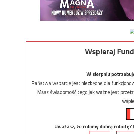
Wspieraj Fund
W sierpniu potrzebu
Państwa wsparcie jest niezbędne dla funkcjonow
Masz świadomość tego jak ważne jest przetrw
wspie
Uważasz, że robimy dobrą robotę? Ni