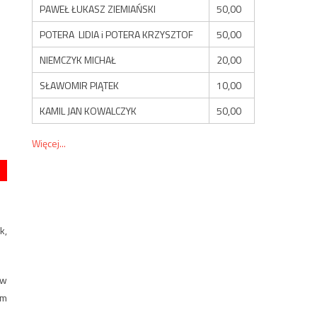
PAWEŁ ŁUKASZ ZIEMIAŃSKI
50,00
POTERA LIDIA i POTERA KRZYSZTOF
50,00
NIEMCZYK MICHAŁ
20,00
SŁAWOMIR PIĄTEK
10,00
KAMIL JAN KOWALCZYK
50,00
Więcej...
k,
 w
ym