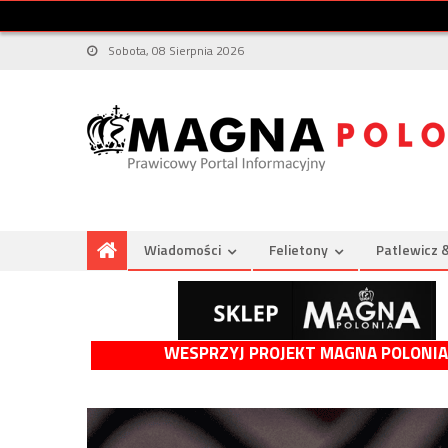
Sobota, 08 Sierpnia 2026
Wiadomości
Felietony
Patlewicz 
WESPRZYJ PROJEKT MAGNA POLONIA