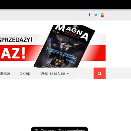
dróże
Sklep
Wspieraj Nas