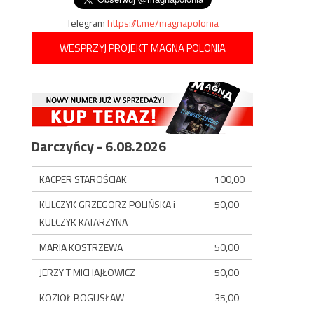
Telegram
https://t.me/magnapolonia
WESPRZYJ PROJEKT MAGNA POLONIA
Darczyńcy - 6.08.2026
KACPER STAROŚCIAK
100,00
KULCZYK GRZEGORZ POLIŃSKA i
50,00
KULCZYK KATARZYNA
MARIA KOSTRZEWA
50,00
JERZY T MICHAJŁOWICZ
50,00
KOZIOŁ BOGUSŁAW
35,00