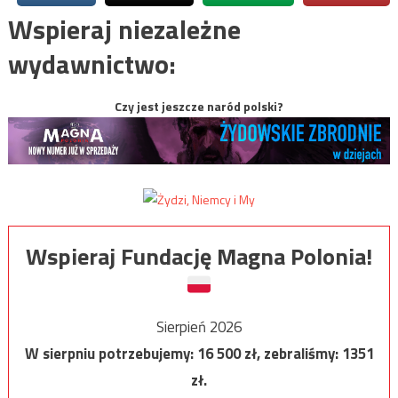
Wspieraj niezależne
wydawnictwo:
Czy jest jeszcze naród polski?
Wspieraj Fundację Magna Polonia!
Sierpień 2026
W sierpniu potrzebujemy:
16 500
zł, zebraliśmy:
1351
zł.