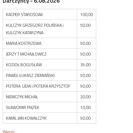
Darczyńcy - 6.08.2026
KACPER STAROŚCIAK
100,00
KULCZYK GRZEGORZ POLIŃSKA i
50,00
KULCZYK KATARZYNA
MARIA KOSTRZEWA
50,00
JERZY T MICHAJŁOWICZ
50,00
KOZIOŁ BOGUSŁAW
35,00
PAWEŁ ŁUKASZ ZIEMIAŃSKI
50,00
POTERA LIDIA i POTERA KRZYSZTOF
50,00
NIEMCZYK MICHAŁ
20,00
SŁAWOMIR PIĄTEK
10,00
KAMIL JAN KOWALCZYK
50,00
Więcej...