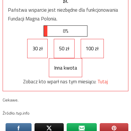
zł.
Państwa wsparcie jest niezbędne dla funkcjonowania
Fundacji Magna Polonia.
8%
30 zł
50 zł
100 zł
Inna kwota
Zobacz kto wparł nas tym miesiącu:
Tutaj
Ciekawe.
Źródło: tvp.info