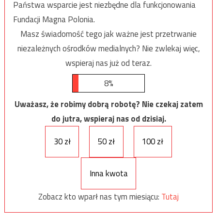
Państwa wsparcie jest niezbędne dla funkcjonowania
Fundacji Magna Polonia.
Masz świadomość tego jak ważne jest przetrwanie
niezależnych ośrodków medialnych? Nie zwlekaj więc,
wspieraj nas już od teraz.
8%
Uważasz, że robimy dobrą robotę? Nie czekaj zatem
do jutra, wspieraj nas od dzisiaj.
30 zł
50 zł
100 zł
Inna kwota
Zobacz kto wparł nas tym miesiącu:
Tutaj