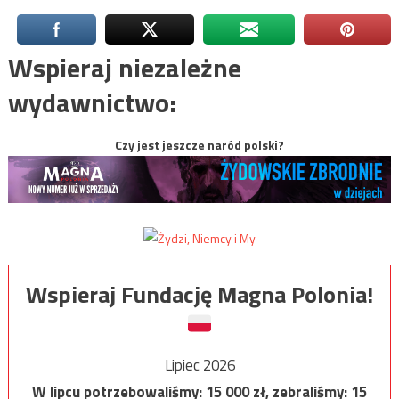
Wspieraj niezależne
wydawnictwo:
Czy jest jeszcze naród polski?
Wspieraj Fundację Magna Polonia!
Lipiec 2026
W lipcu potrzebowaliśmy:
15 000
zł, zebraliśmy:
15