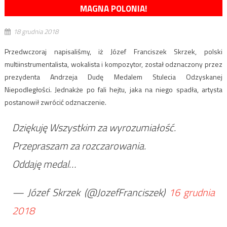
MAGNA POLONIA!
18 grudnia 2018
Przedwczoraj napisaliśmy, iż Józef Franciszek Skrzek, polski
multiinstrumentalista, wokalista i kompozytor, został odznaczony przez
prezydenta Andrzeja Dudę Medalem Stulecia Odzyskanej
Niepodległości. Jednakże po fali hejtu, jaka na niego spadła, artysta
postanowił zwrócić odznaczenie.
Dziękuję Wszystkim za wyrozumiałość.
Przepraszam za rozczarowania.
Oddaję medal…
— Józef Skrzek (@JozefFranciszek)
16 grudnia
2018