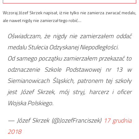
Wczoraj Józef Skrzek napisał, iż nie tylko nie zamierza zwracać medalu,
ale nawet nigdy nie zamierzał tego robić…
Oświadczam, że nigdy nie zamierzałem oddać
medalu Stulecia Odzyskanej Niepodległości.
Od samego początku zamierzałem przekazać to
odznaczenie Szkole Podstawowej nr 13 w
Siemianowicach Śląskich, patronem tej szkoły
jest Józef Skrzek, mój stryj, harcerz i oficer
Wojska Polskiego.
— Józef Skrzek (@JozefFranciszek)
17 grudnia
2018