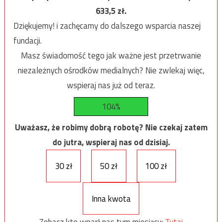
633,5
zł.
Dziękujemy! i zachęcamy do dalszego wsparcia naszej
fundacji.
Masz świadomość tego jak ważne jest przetrwanie
niezależnych ośrodków medialnych? Nie zwlekaj więc,
wspieraj nas już od teraz.
104%
Uważasz, że robimy dobrą robotę? Nie czekaj zatem
do jutra, wspieraj nas od dzisiaj.
30 zł
50 zł
100 zł
Inna kwota