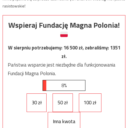
rasistowskie!
Wspieraj Fundację Magna Polonia!
W sierpniu potrzebujemy:
16 500
zł, zebraliśmy:
1351
zł.
Państwa wsparcie jest niezbędne dla funkcjonowania
Fundacji Magna Polonia.
8%
30 zł
50 zł
100 zł
Inna kwota