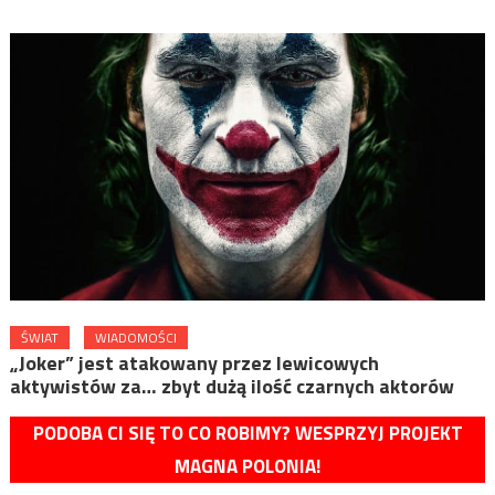
ŚWIAT
WIADOMOŚCI
„Joker” jest atakowany przez lewicowych
aktywistów za… zbyt dużą ilość czarnych aktorów
PODOBA CI SIĘ TO CO ROBIMY? WESPRZYJ PROJEKT
MAGNA POLONIA!