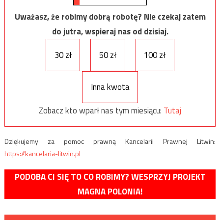
Uważasz, że robimy dobrą robotę? Nie czekaj zatem
do jutra, wspieraj nas od dzisiaj.
30 zł
50 zł
100 zł
Inna kwota
Zobacz kto wparł nas tym miesiącu:
Tutaj
Dziękujemy za pomoc prawną Kancelarii Prawnej Litwin:
https://kancelaria-litwin.pl
PODOBA CI SIĘ TO CO ROBIMY? WESPRZYJ PROJEKT
MAGNA POLONIA!