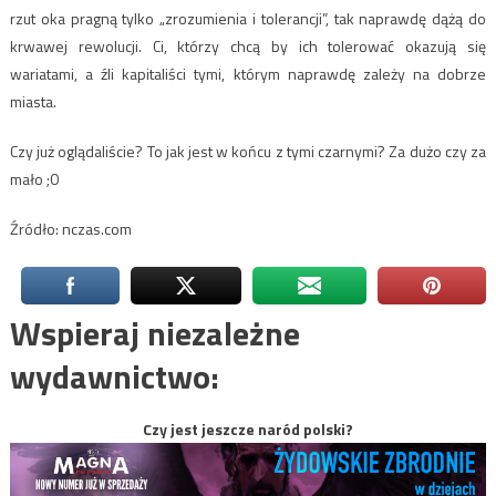
rzut oka pragną tylko „zrozumienia i tolerancji”, tak naprawdę dążą do
krwawej rewolucji. Ci, którzy chcą by ich tolerować okazują się
wariatami, a źli kapitaliści tymi, którym naprawdę zależy na dobrze
miasta.
Czy już oglądaliście? To jak jest w końcu z tymi czarnymi? Za dużo czy za
mało ;0
Źródło: nczas.com
Wspieraj niezależne
wydawnictwo:
Czy jest jeszcze naród polski?