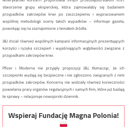
stworzenie grupy eksperckiej, która zajmowałaby się badaniem
przypadków zakrzepów krwi po zaszczepieniu i wypracowaniem
wspólnej metodologii oceny takich wypadków – informuje gazeta,
powołując się na zaznajomione z tematem źródła.
J&J chciał również wspólnych kampanii informacyjnych prezentujących
korzyści i ryzyka szczepień i wyjaśniających wątpliwości związane z
przypadkami zakrzepów krwi.
Pfizer i Moderna nie przyjęły propozycji J&J, tłumacząc, że ich
szczepionki wydają się bezpieczne i nie zgłoszono związanych z nimi
przypadków zakrzepów. Koncerny nie widziały również konieczności
powielania pracy organów regulacyjnych i samych firm, które już badają
te sprawy – relacjonuje nowojorski dziennik.
Wspieraj Fundację Magna Polonia!