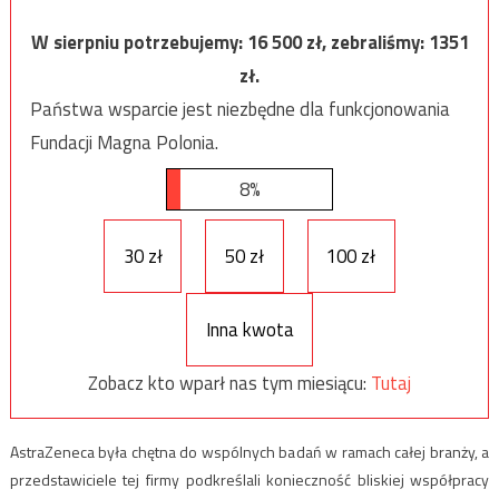
W sierpniu potrzebujemy:
16 500
zł, zebraliśmy:
1351
zł.
Państwa wsparcie jest niezbędne dla funkcjonowania
Fundacji Magna Polonia.
8%
30 zł
50 zł
100 zł
Inna kwota
Zobacz kto wparł nas tym miesiącu:
Tutaj
AstraZeneca była chętna do wspólnych badań w ramach całej branży, a
przedstawiciele tej firmy podkreślali konieczność bliskiej współpracy