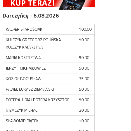
Darczyńcy - 6.08.2026
KACPER STAROŚCIAK
100,00
KULCZYK GRZEGORZ POLIŃSKA i
50,00
KULCZYK KATARZYNA
MARIA KOSTRZEWA
50,00
JERZY T MICHAJŁOWICZ
50,00
KOZIOŁ BOGUSŁAW
35,00
PAWEŁ ŁUKASZ ZIEMIAŃSKI
50,00
POTERA LIDIA i POTERA KRZYSZTOF
50,00
NIEMCZYK MICHAŁ
20,00
SŁAWOMIR PIĄTEK
10,00