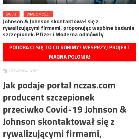
ŚWIAT
WIADOMOŚCI
Johnson & Johnson skontaktował się z
rywalizującymi firmami, proponując wspólne badanie
szczepionek. Pfizer i Moderna odmówiły
PODOBA CI SIĘ TO CO ROBIMY? WESPRZYJ PROJEKT
MAGNA POLONIA!
17 kwietnia 2021
Jak podaje portal nczas.com
producent szczepionek
przeciwko Covid-19 Johnson &
Johnson skontaktował się z
rywalizującymi firmami,