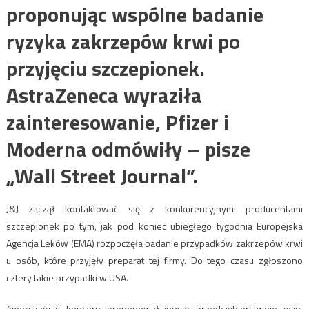
proponując wspólne badanie
ryzyka zakrzepów krwi po
przyjęciu szczepionek.
AstraZeneca wyraziła
zainteresowanie, Pfizer i
Moderna odmówiły – pisze
„Wall Street Journal”.
J&J zaczął kontaktować się z konkurencyjnymi producentami
szczepionek po tym, jak pod koniec ubiegłego tygodnia Europejska
Agencja Leków (EMA) rozpoczęła badanie przypadków zakrzepów krwi
u osób, które przyjęły preparat tej firmy. Do tego czasu zgłoszono
cztery takie przypadki w USA.
Amerykański koncern proponował innym przedsiębiorstwom m.in.