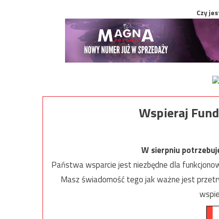
Czy jes
Wspieraj Fund
W sierpniu potrzebu
Państwa wsparcie jest niezbędne dla funkcjonow
Masz świadomość tego jak ważne jest przetrw
wspie