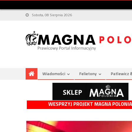
Sobota, 08 Sierpnia 2026
Wiadomości
Felietony
Patlewicz 
WESPRZYJ PROJEKT MAGNA POLONIA