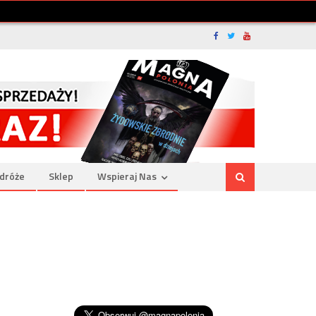
dróże
Sklep
Wspieraj Nas