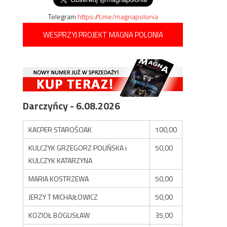
Telegram
https://t.me/magnapolonia
WESPRZYJ PROJEKT MAGNA POLONIA
Darczyńcy - 6.08.2026
KACPER STAROŚCIAK
100,00
KULCZYK GRZEGORZ POLIŃSKA i
50,00
KULCZYK KATARZYNA
MARIA KOSTRZEWA
50,00
JERZY T MICHAJŁOWICZ
50,00
KOZIOŁ BOGUSŁAW
35,00