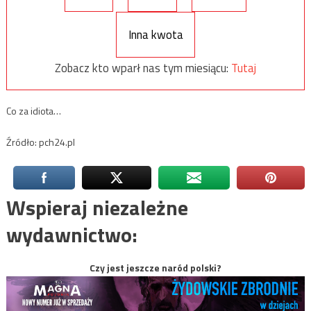
Inna kwota
Zobacz kto wparł nas tym miesiącu:
Tutaj
Co za idiota…
Źródło: pch24.pl
Wspieraj niezależne
wydawnictwo:
Czy jest jeszcze naród polski?