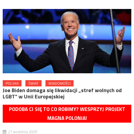
POLSKA
ŚWIAT
WIADOMOŚCI
Joe Biden domaga się likwidacji „stref wolnych od
LGBT” w Unii Europejskiej
PODOBA CI SIĘ TO CO ROBIMY? WESPRZYJ PROJEKT
MAGNA POLONIA!
21 września 2020