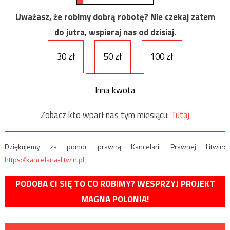
Uważasz, że robimy dobrą robotę? Nie czekaj zatem
do jutra, wspieraj nas od dzisiaj.
30 zł
50 zł
100 zł
Inna kwota
Zobacz kto wparł nas tym miesiącu:
Tutaj
Dziękujemy za pomoc prawną Kancelarii Prawnej Litwin:
https://kancelaria-litwin.pl
PODOBA CI SIĘ TO CO ROBIMY? WESPRZYJ PROJEKT
MAGNA POLONIA!