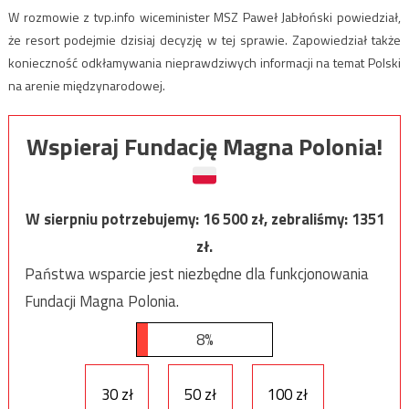
W rozmowie z tvp.info wiceminister MSZ Paweł Jabłoński powiedział,
że resort podejmie dzisiaj decyzję w tej sprawie. Zapowiedział także
konieczność odkłamywania nieprawdziwych informacji na temat Polski
na arenie międzynarodowej.
Wspieraj Fundację Magna Polonia!
W sierpniu potrzebujemy:
16 500
zł, zebraliśmy:
1351
zł.
Państwa wsparcie jest niezbędne dla funkcjonowania
Fundacji Magna Polonia.
8%
30 zł
50 zł
100 zł