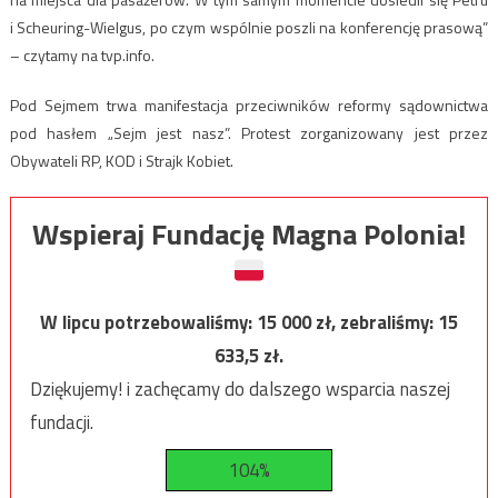
i Scheuring-Wielgus, po czym wspólnie poszli na konferencję prasową”
– czytamy na tvp.info.
Pod Sejmem trwa manifestacja przeciwników reformy sądownictwa
pod hasłem „Sejm jest nasz”. Protest zorganizowany jest przez
Obywateli RP, KOD i Strajk Kobiet.
Wspieraj Fundację Magna Polonia!
W lipcu potrzebowaliśmy:
15 000
zł, zebraliśmy:
15
633,5
zł.
Dziękujemy! i zachęcamy do dalszego wsparcia naszej
fundacji.
104%