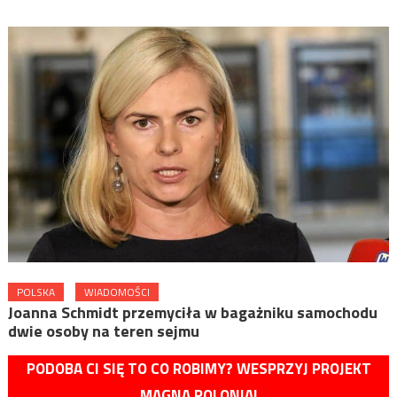
POLSKA
WIADOMOŚCI
Joanna Schmidt przemyciła w bagażniku samochodu
dwie osoby na teren sejmu
PODOBA CI SIĘ TO CO ROBIMY? WESPRZYJ PROJEKT
MAGNA POLONIA!