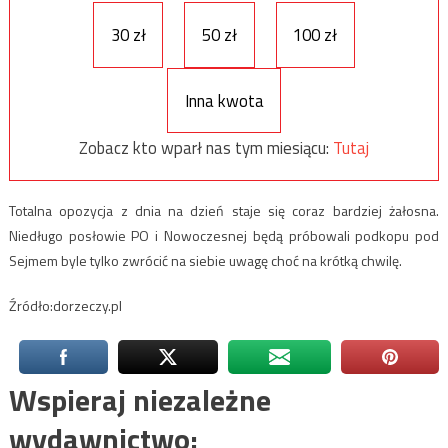
30 zł
50 zł
100 zł
Inna kwota
Zobacz kto wparł nas tym miesiącu:
Tutaj
Totalna opozycja z dnia na dzień staje się coraz bardziej żałosna.
Niedługo posłowie PO i Nowoczesnej będą próbowali podkopu pod
Sejmem byle tylko zwrócić na siebie uwagę choć na krótką chwilę.
Źródło:dorzeczy.pl
Wspieraj niezależne
wydawnictwo: