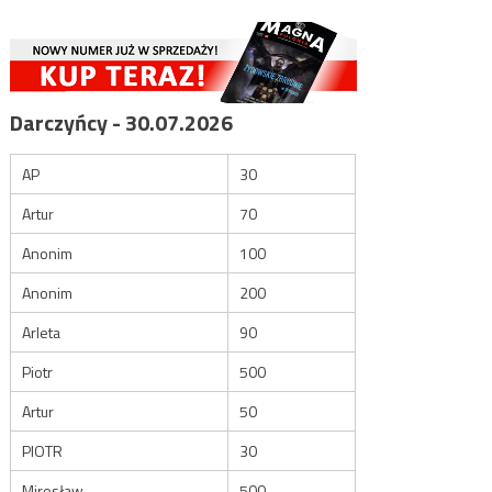
Darczyńcy - 30.07.2026
AP
30
Artur
70
Anonim
100
Anonim
200
Arleta
90
Piotr
500
Artur
50
PIOTR
30
Mirosław
500