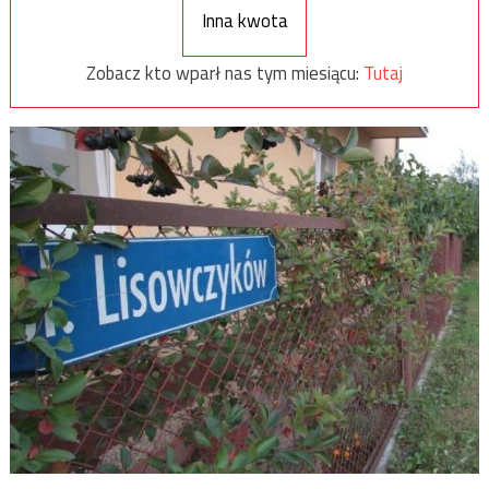
Inna kwota
Zobacz kto wparł nas tym miesiącu:
Tutaj