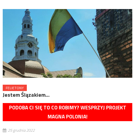
FELIETONY
Jestem Ślązakiem…
PODOBA CI SIĘ TO CO ROBIMY? WESPRZYJ PROJEKT
MAGNA POLONIA!
25 grudnia 2022