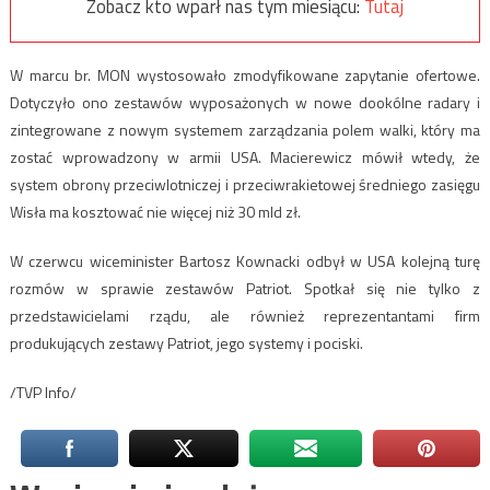
Zobacz kto wparł nas tym miesiącu:
Tutaj
W marcu br. MON wystosowało zmodyfikowane zapytanie ofertowe.
Dotyczyło ono zestawów wyposażonych w nowe dookólne radary i
zintegrowane z nowym systemem zarządzania polem walki, który ma
zostać wprowadzony w armii USA. Macierewicz mówił wtedy, że
system obrony przeciwlotniczej i przeciwrakietowej średniego zasięgu
Wisła ma kosztować nie więcej niż 30 mld zł.
W czerwcu wiceminister Bartosz Kownacki odbył w USA kolejną turę
rozmów w sprawie zestawów Patriot. Spotkał się nie tylko z
przedstawicielami rządu, ale również reprezentantami firm
produkujących zestawy Patriot, jego systemy i pociski.
/TVP Info/