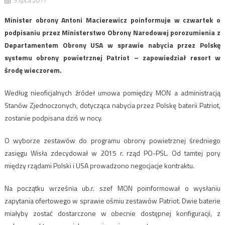
5 lipca 2017
Minister obrony Antoni Macierewicz poinformuje w czwartek o
podpisaniu przez Ministerstwo Obrony Narodowej porozumienia z
Departamentem Obrony USA w sprawie nabycia przez Polskę
systemu obrony powietrznej Patriot – zapowiedział resort w
środę wieczorem.
Według nieoficjalnych źródeł umowa pomiędzy MON a administracją
Stanów Zjednoczonych, dotycząca nabycia przez Polskę baterii Patriot,
zostanie podpisana dziś w nocy.
O wyborze zestawów do programu obrony powietrznej średniego
zasięgu Wisła zdecydował w 2015 r. rząd PO-PSL. Od tamtej pory
między rządami Polski i USA prowadzono negocjacje kontraktu.
Na początku września ub.r. szef MON poinformował o wysłaniu
zapytania ofertowego w sprawie ośmiu zestawów Patriot. Dwie baterie
miałyby zostać dostarczone w obecnie dostępnej konfiguracji, z