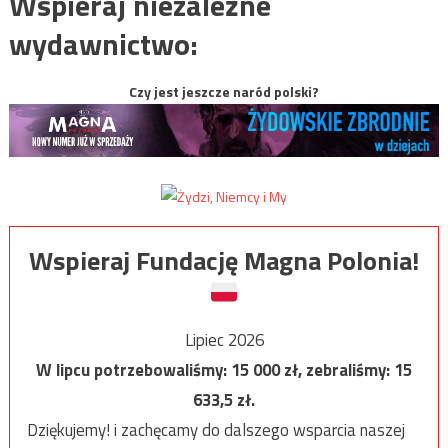
Wspieraj niezależne
wydawnictwo:
Czy jest jeszcze naród polski?
Wspieraj Fundację Magna Polonia!
Lipiec 2026
W lipcu potrzebowaliśmy:
15 000
zł, zebraliśmy:
15
633,5
zł.
Dziękujemy! i zachęcamy do dalszego wsparcia naszej