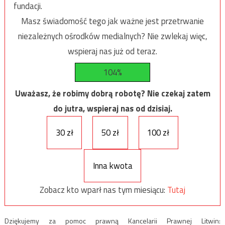
fundacji.
Masz świadomość tego jak ważne jest przetrwanie
niezależnych ośrodków medialnych? Nie zwlekaj więc,
wspieraj nas już od teraz.
104%
Uważasz, że robimy dobrą robotę? Nie czekaj zatem
do jutra, wspieraj nas od dzisiaj.
30 zł
50 zł
100 zł
Inna kwota
Zobacz kto wparł nas tym miesiącu:
Tutaj
Dziękujemy za pomoc prawną Kancelarii Prawnej Litwin: