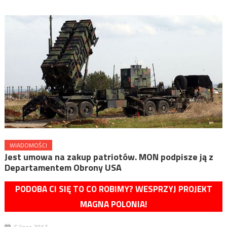
WIADOMOŚCI
Jest umowa na zakup patriotów. MON podpisze ją z
Departamentem Obrony USA
PODOBA CI SIĘ TO CO ROBIMY? WESPRZYJ PROJEKT
MAGNA POLONIA!