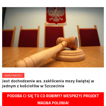
WIADOMOŚCI
Jest dochodzenie ws. zakłócenia mszy świętej w
jednym z kościołów w Szczecinie
PODOBA CI SIĘ TO CO ROBIMY? WESPRZYJ PROJEKT
MAGNA POLONIA!