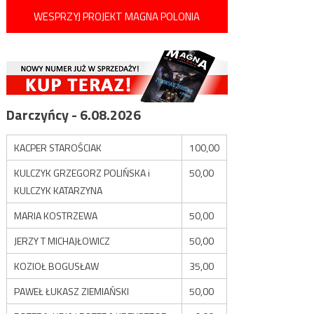
WESPRZYJ PROJEKT MAGNA POLONIA
Darczyńcy - 6.08.2026
KACPER STAROŚCIAK
100,00
KULCZYK GRZEGORZ POLIŃSKA i
50,00
KULCZYK KATARZYNA
MARIA KOSTRZEWA
50,00
JERZY T MICHAJŁOWICZ
50,00
KOZIOŁ BOGUSŁAW
35,00
PAWEŁ ŁUKASZ ZIEMIAŃSKI
50,00