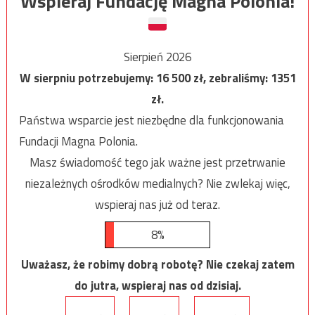
Wspieraj Fundację Magna Polonia!
Sierpień 2026
W sierpniu potrzebujemy:
16 500
zł, zebraliśmy:
1351
zł.
Państwa wsparcie jest niezbędne dla funkcjonowania
Fundacji Magna Polonia.
Masz świadomość tego jak ważne jest przetrwanie
niezależnych ośrodków medialnych? Nie zwlekaj więc,
wspieraj nas już od teraz.
8%
Uważasz, że robimy dobrą robotę? Nie czekaj zatem
do jutra, wspieraj nas od dzisiaj.