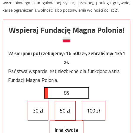
wyznaniowego o uregulowanej sytuacji prawnej, podlega grzywnie,
karze ograniczenia wolności albo pozbawienia wolności do lat 2”.
Wspieraj Fundację Magna Polonia!
W sierpniu potrzebujemy:
16 500
zł, zebraliśmy:
1351
zł.
Państwa wsparcie jest niezbędne dla funkcjonowania
Fundacji Magna Polonia.
8%
30 zł
50 zł
100 zł
Inna kwota