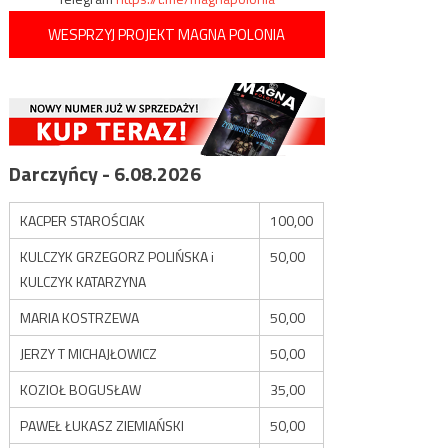
WESPRZYJ PROJEKT MAGNA POLONIA
Darczyńcy - 6.08.2026
KACPER STAROŚCIAK
100,00
KULCZYK GRZEGORZ POLIŃSKA i
50,00
KULCZYK KATARZYNA
MARIA KOSTRZEWA
50,00
JERZY T MICHAJŁOWICZ
50,00
KOZIOŁ BOGUSŁAW
35,00
PAWEŁ ŁUKASZ ZIEMIAŃSKI
50,00