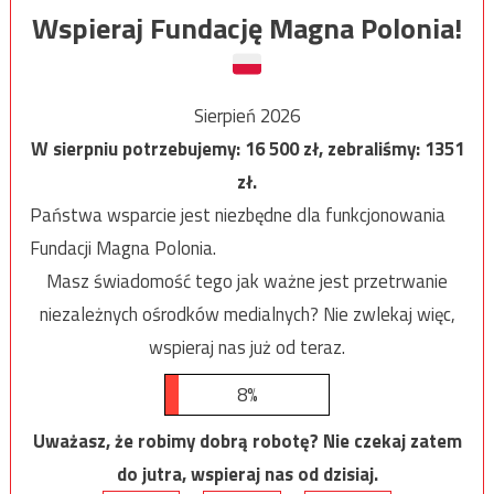
Wspieraj Fundację Magna Polonia!
Sierpień 2026
W sierpniu potrzebujemy:
16 500
zł, zebraliśmy:
1351
zł.
Państwa wsparcie jest niezbędne dla funkcjonowania
Fundacji Magna Polonia.
Masz świadomość tego jak ważne jest przetrwanie
niezależnych ośrodków medialnych? Nie zwlekaj więc,
wspieraj nas już od teraz.
8%
Uważasz, że robimy dobrą robotę? Nie czekaj zatem
do jutra, wspieraj nas od dzisiaj.