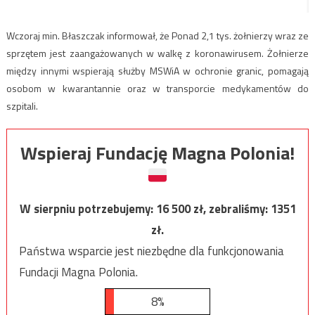
Wczoraj min. Błaszczak informował, że Ponad 2,1 tys. żołnierzy wraz ze
sprzętem jest zaangażowanych w walkę z koronawirusem. Żołnierze
między innymi wspierają służby MSWiA w ochronie granic, pomagają
osobom w kwarantannie oraz w transporcie medykamentów do
szpitali.
Wspieraj Fundację Magna Polonia!
W sierpniu potrzebujemy:
16 500
zł, zebraliśmy:
1351
zł.
Państwa wsparcie jest niezbędne dla funkcjonowania
Fundacji Magna Polonia.
8%