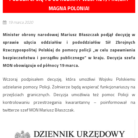
MAGNA POLONIA!
19 marca 2020
Minister obrony narodowej Mariusz Błaszczak podjął decyzję w
sprawie użycia oddziałów i pododdziałów Sił Zbrojnych
Rzeczypospolitej Polskiej do pomocy policji „w celu zapewnienia
bezpieczeństwa i porządku publicznego” w kraju. Decyzja szefa
MON obowiązuje od północy 19 marca.
Wczoraj podpisałem decyzję, która umożliwi Wojsku Polskiemu
udzielanie pomocy Policji. Żołnierze będą wspierać funkcjonariuszy na
przejściach granicznych. Decyzja umożliwia też pomoc Policji w
kontrolowaniu przestrzegania kwarantanny – poinformował na
twitterze szef MON Mariusz Błaszczak.