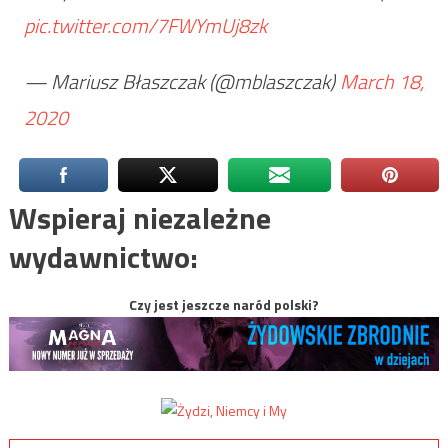
pic.twitter.com/7FWYmUj8zk
— Mariusz Błaszczak (@mblaszczak)
March 18,
2020
Wspieraj niezależne
wydawnictwo:
Czy jest jeszcze naród polski?