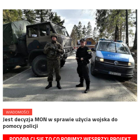
WIADOMOŚCI
Jest decyzja MON w sprawie użycia wojska do
pomocy policji
PODOBA CI SIĘ TO CO ROBIMY? WESPRZYJ PROJEKT