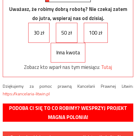
Uważasz, że robimy dobrą robotę? Nie czekaj zatem
do jutra, wspieraj nas od dzisiaj.
30 zł
50 zł
100 zł
Inna kwota
Zobacz kto wparł nas tym miesiącu:
Tutaj
Dziękujemy za pomoc prawną Kancelarii Prawnej Litwin:
https://kancelaria-litwin.pl
PODOBA CI SIĘ TO CO ROBIMY? WESPRZYJ PROJEKT
MAGNA POLONIA!