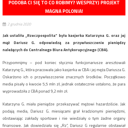
PODOBA CI SIĘ TO CO ROBIMY? WESPRZYJ PROJEKT
MAGNA POLONIA!
2 grudnia 2020
Jak ustaliła „Rzeczpospolita” była kasjerka Katarzyna G. oraz jej
mąż Dariusz G. odpowiedzą za przywłaszczenie pieniędzy
należących do Centralnego Biura Antykorupcyjnego (CBA).
Przypomnijmy – pod koniec stycznia funkcjonariusze aresztowali
Katarzynę G., która pracowała jako kasjerka w CBA i jej męża Dariusza G.
Oskarżono ich o przywłaszczenie znacznych środków. Początkowo
media pisały o kwocie 5,5 mln zł, jednak ostatecznie ustalono, że para
wyprowadziła z CBA ponad 9,2 mln zł.
Katarzyna G. miała pieniądze przekazywać mężowi hazardziście. Jak
podają media, Dariusz G. miesiącami grał kradzionymi pieniędzmi,
obstawiając zakłady sportowe i nie wiedziały o tym żadne organy
finansowe. Jak dowiedziała się „Rz”, Dariusz G regularnie obstawiał