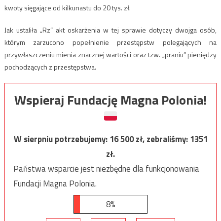
kwoty sięgające od kilkunastu do 20 tys. zł.
Jak ustaliła „Rz” akt oskarżenia w tej sprawie dotyczy dwojga osób,
którym zarzucono popełnienie przestępstw polegających na
przywłaszczeniu mienia znacznej wartości oraz tzw. „praniu” pieniędzy
pochodzących z przestępstwa.
Wspieraj Fundację Magna Polonia!
W sierpniu potrzebujemy:
16 500
zł, zebraliśmy:
1351
zł.
Państwa wsparcie jest niezbędne dla funkcjonowania
Fundacji Magna Polonia.
8%