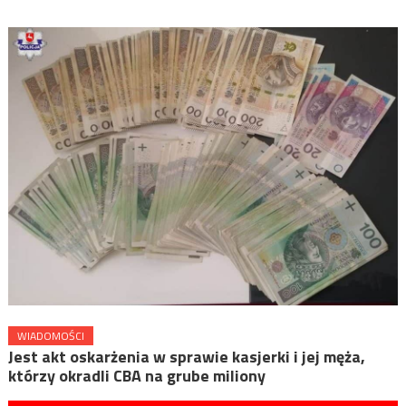
WIADOMOŚCI
Jest akt oskarżenia w sprawie kasjerki i jej męża,
którzy okradli CBA na grube miliony